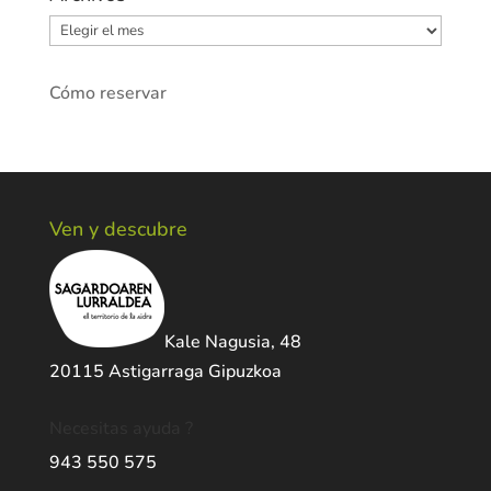
Archivos
Cómo reservar
Ven y descubre
Kale Nagusia, 48
20115 Astigarraga Gipuzkoa
Necesitas ayuda ?
943 550 575