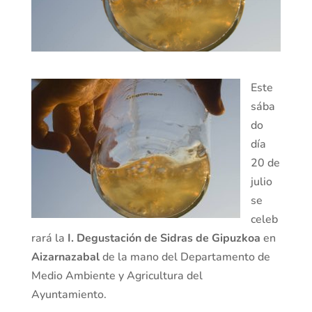
Este
sába
do
día
20 de
julio
se
celeb
rará la
I. Degustación de Sidras de Gipuzkoa
en
Aizarnazabal
de la mano del Departamento de
Medio Ambiente y Agricultura del
Ayuntamiento.