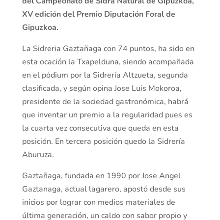
del Campeonato de Sidra Natural de Gipuzkoa,
XV edición del Premio Diputación Foral de
Gipuzkoa.
La Sidreria Gaztañaga con 74 puntos, ha sido en
esta ocación la Txapelduna, siendo acompañada
en el pódium por la Sidrería Altzueta, segunda
clasificada, y según opina Jose Luis Mokoroa,
presidente de la sociedad gastronómica, habrá
que inventar un premio a la regularidad pues es
la cuarta vez consecutiva que queda en esta
posición. En tercera posición quedo la Sidrería
Aburuza.
Gaztañaga, fundada en 1990 por Jose Angel
Gaztanaga, actual lagarero, apostó desde sus
inicios por lograr con medios materiales de
última generación, un caldo con sabor propio y