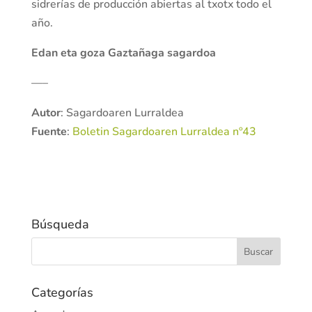
sidrerías de producción abiertas al txotx todo el
año.
Edan eta goza Gaztañaga sagardoa
—–
Autor
: Sagardoaren Lurraldea
Fuente
:
Boletin Sagardoaren Lurraldea nº43
Búsqueda
Categorías