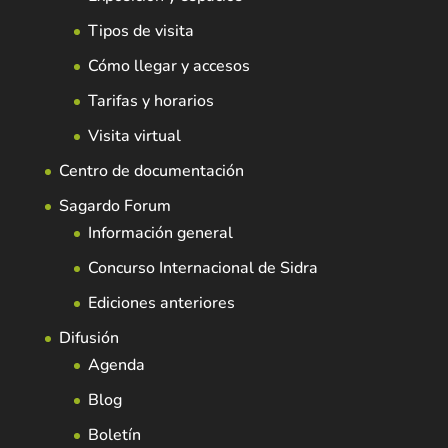
Tipos de visita
Cómo llegar y accesos
Tarifas y horarios
Visita virtual
Centro de documentación
Sagardo Forum
Información general
Concurso Internacional de Sidra
Ediciones anteriores
Difusión
Agenda
Blog
Boletín