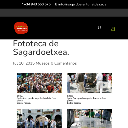
+34 943 550 575
info@sagardoarenlurraldea.eus
Fototeca de
Sagardoetxea.
Jul 10, 2015
Museos
0 Comentarios