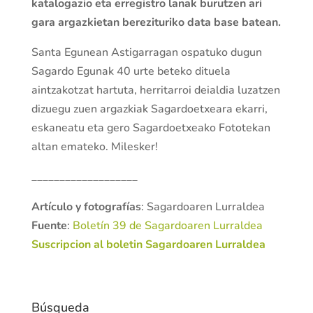
katalogazio eta erregistro lanak burutzen ari
gara argazkietan berezituriko data base batean.
Santa Egunean Astigarragan ospatuko dugun
Sagardo Egunak 40 urte beteko dituela
aintzakotzat hartuta, herritarroi deialdia luzatzen
dizuegu zuen argazkiak Sagardoetxeara ekarri,
eskaneatu eta gero Sagardoetxeako Fototekan
altan emateko. Milesker!
___________________
Artículo y fotografías
: Sagardoaren Lurraldea
Fuente
:
Boletín 39 de Sagardoaren Lurraldea
Suscripcion al boletin Sagardoaren Lurraldea
Búsqueda