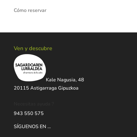
Cómo reservar
Ven y descubre
Kale Nagusia, 48
20115 Astigarraga Gipuzkoa
Necesitas ayuda ?
943 550 575
SÍGUENOS EN …