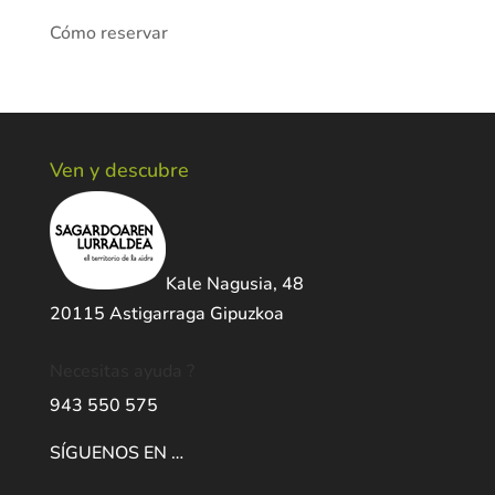
Cómo reservar
Ven y descubre
Kale Nagusia, 48
20115 Astigarraga Gipuzkoa
Necesitas ayuda ?
943 550 575
SÍGUENOS EN …