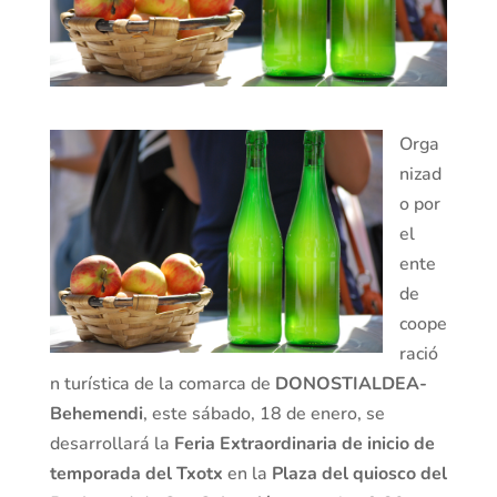
Orga
nizad
o por
el
ente
de
coope
ració
n turística de la comarca de
DONOSTIALDEA-
Behemendi
, este sábado, 18 de enero, se
desarrollará la
Feria Extraordinaria de inicio de
temporada del Txotx
en la
Plaza del quiosco del