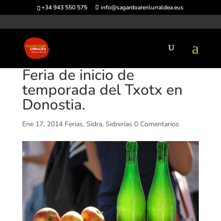
+34 943 550 575
info@sagardoarenlurraldea.eus
Feria de inicio de
temporada del Txotx en
Donostia.
Ene 17, 2014
Ferias
,
Sidra
,
Sidrerías
0 Comentarios