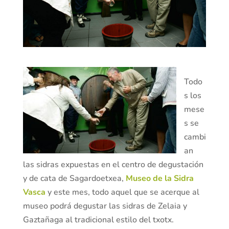
Todo
s los
mese
s se
cambi
an
las sidras expuestas en el centro de degustación
y de cata de Sagardoetxea,
Museo de la Sidra
Vasca
y este mes, todo aquel que se acerque al
museo podrá degustar las sidras de Zelaia y
Gaztañaga al tradicional estilo del txotx.