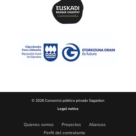
© 2026 Consorcio público privado Sagardun
Legal notice
Quienes somos
Proyectos
Alianzas
Perfil del contratante