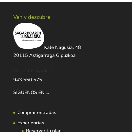
Ven y descubre
Kale Nagusia, 48
20115 Astigarraga Gipuzkoa
Necesitas ayuda ?
943 550 575
SÍGUENOS EN …
Comprar entradas
Experiencias
Reservar tu plan