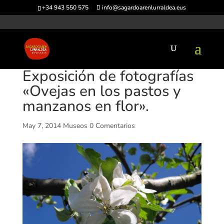
+34 943 550 575
info@sagardoarenlurraldea.eus
Exposición de fotografías
«Ovejas en los pastos y
manzanos en flor».
May 7, 2014
Museos
0 Comentarios