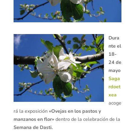
Dura
nte el
18-
24 de
mayo
Saga
rdoet
xea
acoge
rá la exposición
«Ovejas en los pastos y
manzanos en flor»
dentro de la celebración de la
Semana de Dasti.