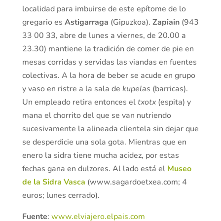
localidad para imbuirse de este epítome de lo
gregario es
Astigarraga
(Gipuzkoa).
Zapiain
(943
33 00 33, abre de lunes a viernes, de 20.00 a
23.30) mantiene la tradición de comer de pie en
mesas corridas y servidas las viandas en fuentes
colectivas. A la hora de beber se acude en grupo
y vaso en ristre a la sala de
kupelas
(barricas).
Un empleado retira entonces el
txotx
(espita) y
mana el chorrito del que se van nutriendo
sucesivamente la alineada clientela sin dejar que
se desperdicie una sola gota. Mientras que en
enero la sidra tiene mucha acidez, por estas
fechas gana en dulzores. Al lado está el
Museo
de la Sidra Vasca
(www.sagardoetxea.com; 4
euros; lunes cerrado).
Fuente
:
www.elviajero.elpais.com