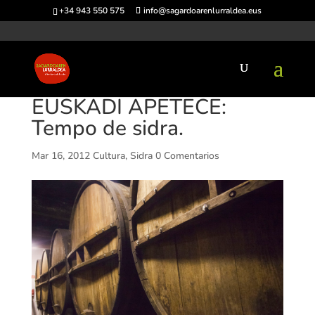
+34 943 550 575
info@sagardoarenlurraldea.eus
EUSKADI APETECE:
Tempo de sidra.
Mar 16, 2012
Cultura
,
Sidra
0 Comentarios