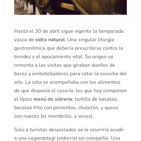
Hasta el 30 de abril sigue vigente la temporada
vasca de
sidra natural
. Una singular liturgia
gastronómica que debería prescribirse contra la
timidez y el apocamiento vital. Su origen se
remonta a las visitas que giraban dueños de
bares y embotelladores para catar la cosecha del
año. La cata se acompañaba con los alimentos
de que disponía el caserío, los que hoy componen
el típico
menú de sidrería
: tortilla de bacalao,
bacalao frito con pimientos, chuletón, y queso
con nueces (el membrillo, a veces).
Solo a turistas despistados se le ocurriría acudir
a una
sagardotegi
(sidrería) sin compañía. Una