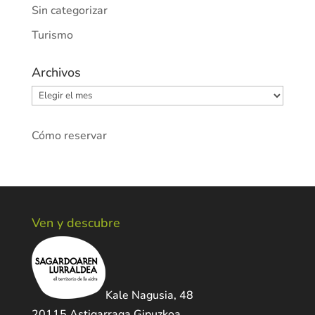
Sin categorizar
Turismo
Archivos
Archivos
Cómo reservar
Ven y descubre
Kale Nagusia, 48
20115 Astigarraga Gipuzkoa