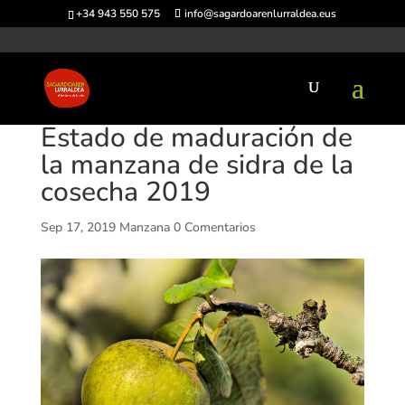
+34 943 550 575
info@sagardoarenlurraldea.eus
Estado de maduración de
la manzana de sidra de la
cosecha 2019
Sep 17, 2019
Manzana
0 Comentarios