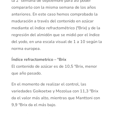
la 2ª semana de septiembre para así poder
compararlo con la misma semana de los años
anteriores. En este caso hemos comprobado la
maduración a través del contenido en azúcar
mediante el índice refractométrico (ºBrix) y de la
regresión del almidón que se midió por el índice
del yodo, en una escala visual de 1 a 10 según la
norma europea.
Índice refractometrico – ºBrix
El contenido de azúcar es de 10,5 ºBrix, menor
que año pasado.
En el momento de realizar el control, las
variedades Goikoetxe y Mozolua con 11,3 ºBrix
da el valor más alto, mientras que Manttoni con
9,9 ºBrix da el más bajo.