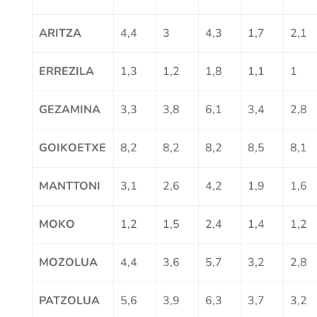
ARITZA
4,4
3
4,3
1,7
2,1
ERREZILA
1,3
1,2
1,8
1,1
1
GEZAMINA
3,3
3,8
6,1
3,4
2,8
GOIKOETXE
8,2
8,2
8,2
8,5
8,1
MANTTONI
3,1
2,6
4,2
1,9
1,6
MOKO
1,2
1,5
2,4
1,4
1,2
MOZOLUA
4,4
3,6
5,7
3,2
2,8
PATZOLUA
5,6
3,9
6,3
3,7
3,2