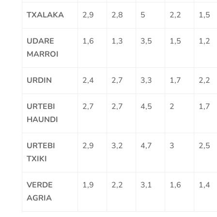
TXALAKA
2,9
2,8
5
2,2
1,5
UDARE
1,6
1,3
3,5
1,5
1,2
MARROI
URDIN
2,4
2,7
3,3
1,7
2,2
URTEBI
2,7
2,7
4,5
2
1,7
HAUNDI
URTEBI
2,9
3,2
4,7
3
2,5
TXIKI
VERDE
1,9
2,2
3,1
1,6
1,4
AGRIA