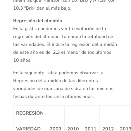
mientras que Manttoni con 10 ºBrix y Aritza con
10,3 ºBrix dan el más bajo.
Regresión del almidón
En la gráfica podemos ver la evolución de la
regresión del almidón tomando la totalidad de
las variedades. El índice la regresión del almidón
de este año es de
2,3
el menor de los últimos
10 años.
En la siguiente Tabla podemos observar la
Regresión del almidón de las diferentes
variedades de manzana de sidra en las mismas
fechas durante los cinco últimos años.
REGRESION
VARIEDAD
2009
2010
2011
2012
201