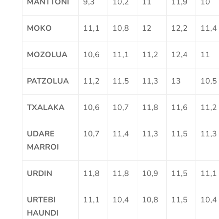
MANTTONI
9,3
10,2
11
11,9
10
MOKO
11,1
10,8
12
12,2
11,4
MOZOLUA
10,6
11,1
11,2
12,4
11
PATZOLUA
11,2
11,5
11,3
13
10,5
TXALAKA
10,6
10,7
11,8
11,6
11,2
UDARE
10,7
11,4
11,3
11,5
11,3
MARROI
URDIN
11,8
11,8
10,9
11,5
11,1
URTEBI
11,1
10,4
10,8
11,5
10,4
HAUNDI