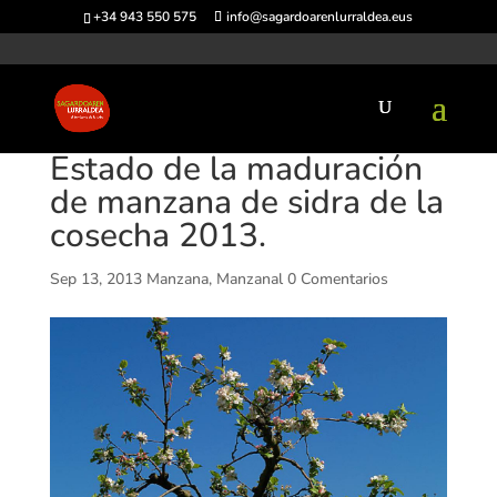
+34 943 550 575
info@sagardoarenlurraldea.eus
Estado de la maduración
de manzana de sidra de la
cosecha 2013.
Sep 13, 2013
Manzana
,
Manzanal
0 Comentarios