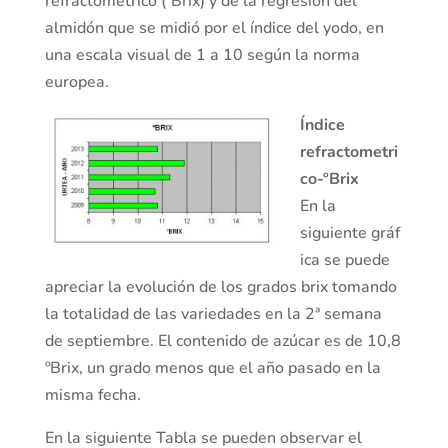
refractométrico (ºBrix) y de la regresión del
almidón que se midió por el índice del yodo, en
una escala visual de 1 a 10 según la norma
europea.
Índice
refractometri
co-ºBrix
En la
siguiente gráf
ica se puede
apreciar la evolución de los grados brix tomando
la totalidad de las variedades en la 2ª semana
de septiembre. El contenido de azúcar es de 10,8
ºBrix, un grado menos que el año pasado en la
misma fecha.
En la siguiente Tabla se pueden observar el