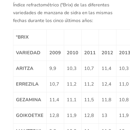
Índice refractométrico (ºBrix) de las diferentes
variedades de manzana de sidra en las mismas
fechas durante los cinco últimos años:
ºBRIX
VARIEDAD
2009
2010
2011
2012
201
ARITZA
9,9
10,3
10,7
11,4
10,3
ERREZILA
10,7
11,2
11,2
12,4
11,0
GEZAMINA
11,4
11,1
11,5
11,8
10,8
GOIKOETXE
12,8
11,9
12,8
13
11,9