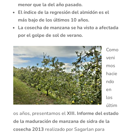
menor que la del año pasado.
El índice de la regresión del almidón es el
más bajo de los últimos 10 años.
La cosecha de manzana se ha visto a afectada
por el golpe de sol de verano.
Como
veni
mos
hacie
ndo
en
los
últim
os años, presentamos el
XIII. Informe del estado
de la maduración de manzana de sidra de la
cosecha 2013
realizado por Sagarlan para