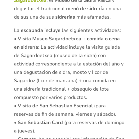
Sagardoetxea
, el
Museo de la Sidra Vasca
y
degustar el tradicional
menú de sidrería
en una
de sus una de sus
sidrerías
más afamadas.
La
escapada incluye
las siguientes actividades:
•
Visita Museo Sagardoetxea
+
comida o cena
en sidrería
: La actividad incluye la visita guiada
de Sagardoetxea (museo de la sidra) con
actividad correspondiente a la estación del año y
una degustación de sidra, mosto y licor de
Sagardoz (licor de manzana) + una comida en
una sidrería tradicional + obsequio de lote
compuesto por varios productos.
•
Visita de San Sebastian Esencial
(para
reservas de fin de semana, viernes y sábado).
•
San Sebastian Card
(para reservas de domingo
a jueves).