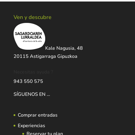
Ven y descubre
Kale Nagusia, 48
20115 Astigarraga Gipuzkoa
Necesitas ayuda ?
943 550 575
SÍGUENOS EN …
Comprar entradas
Experiencias
Reservar tu plan