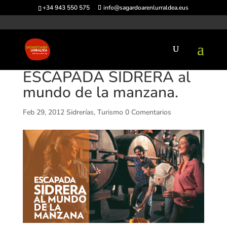
+34 943 550 575
info@sagardoarenlurraldea.eus
ESCAPADA SIDRERA al
mundo de la manzana.
Feb 29, 2012
Sidrerías
,
Turismo
0 Comentarios