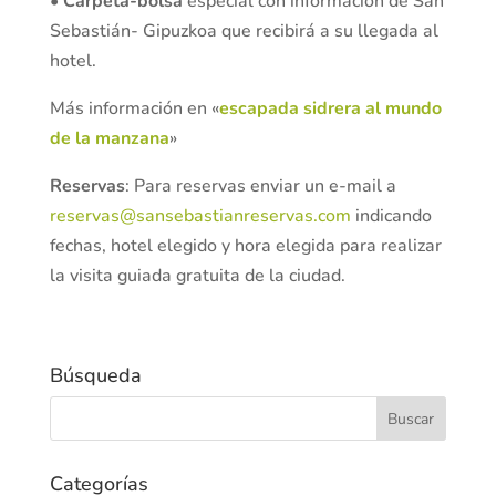
•
Carpeta-bolsa
especial con información de San
Sebastián- Gipuzkoa que recibirá a su llegada al
hotel.
Más información en «
escapada sidrera al mundo
de la manzana
»
Reservas
: Para reservas enviar un e-mail a
reservas@sansebastianreservas.com
indicando
fechas, hotel elegido y hora elegida para realizar
la visita guiada gratuita de la ciudad.
Búsqueda
Categorías