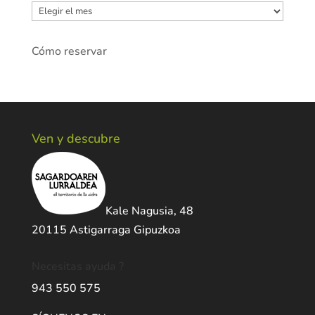
Archivos
Cómo reservar
Ven y descubre
Kale Nagusia, 48
20115 Astigarraga Gipuzkoa
Necesitas ayuda ?
943 550 575