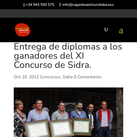
+34 943 550 575
info@sagardoarenlurraldea.eus
Entrega de diplomas a los
ganadores del XI
Concurso de Sidra.
Oct 10, 2012
Concursos
,
Sidra
0 Comentarios