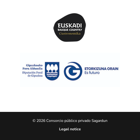
© 2026 Consorcio público privado Sagardun
Legal notice