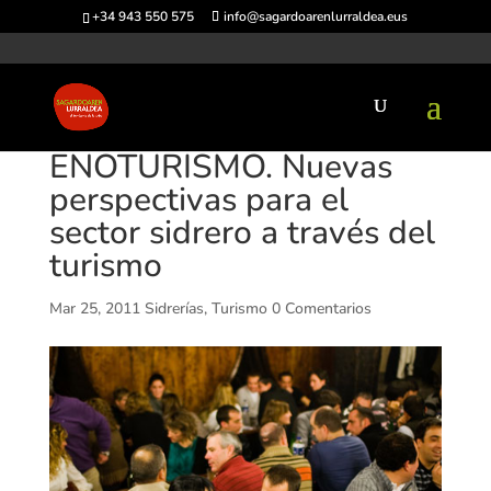
+34 943 550 575
info@sagardoarenlurraldea.eus
ENOTURISMO. Nuevas
perspectivas para el
sector sidrero a través del
turismo
Mar 25, 2011
Sidrerías
,
Turismo
0 Comentarios