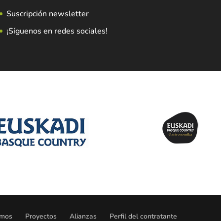
Suscripción newsletter
¡Síguenos en redes sociales!
omos
Proyectos
Alianzas
Perfil del contratante