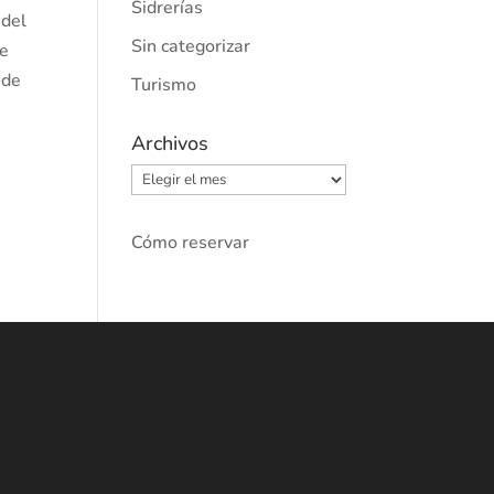
Sidrerías
 del
Sin categorizar
se
 de
Turismo
Archivos
Archivos
Cómo reservar