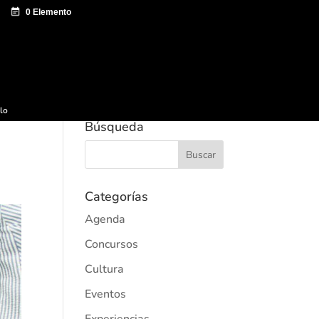
e documentación
Sagardo Forum
Difusión
ulo
Búsqueda
Categorías
Agenda
Concursos
Cultura
Eventos