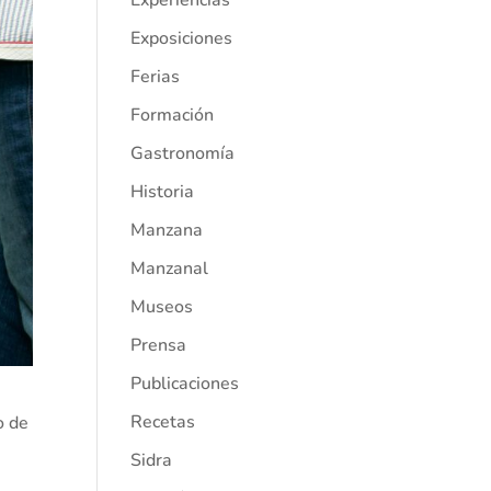
Experiencias
Exposiciones
Ferias
Formación
Gastronomía
Historia
Manzana
Manzanal
Museos
Prensa
Publicaciones
Recetas
o de
Sidra
á