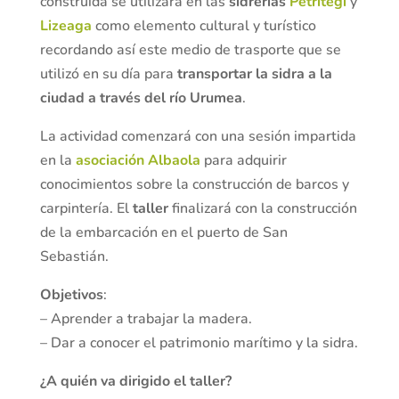
construida se utilizará en las
sidrerías
Petritegi
y
Lizeaga
como elemento cultural y turístico
recordando así este medio de trasporte que se
utilizó en su día para
transportar la sidra a la
ciudad a través del río Urumea
.
La actividad comenzará con una sesión impartida
en la
asociación Albaola
para adquirir
conocimientos sobre la construcción de barcos y
carpintería. El
taller
finalizará con la construcción
de la embarcación en el puerto de San
Sebastián.
Objetivos
:
– Aprender a trabajar la madera.
– Dar a conocer el patrimonio marítimo y la sidra.
¿A quién va dirigido el taller?