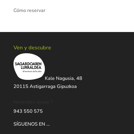
Cómo reservar
Ven y descubre
Kale Nagusia, 48
20115 Astigarraga Gipuzkoa
Necesitas ayuda ?
943 550 575
SÍGUENOS EN …