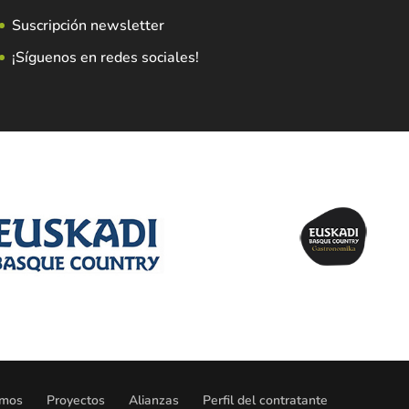
Suscripción newsletter
¡Síguenos en redes sociales!
omos
Proyectos
Alianzas
Perfil del contratante