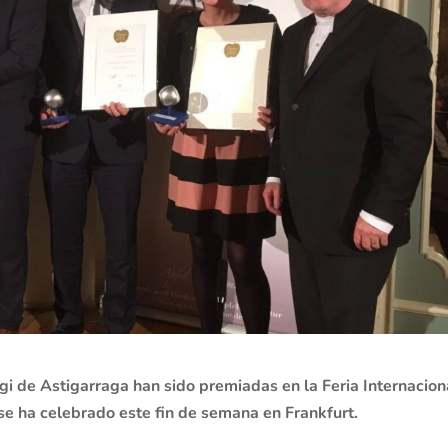
tegi de Astigarraga han sido premiadas en la Feria Internacion
e ha celebrado este fin de semana en Frankfurt.