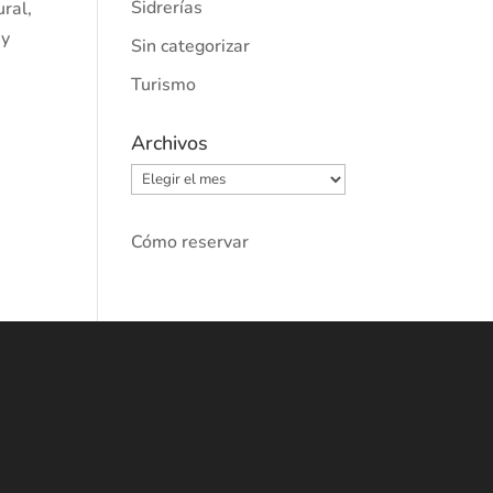
Sidrerías
ral,
 y
Sin categorizar
Turismo
Archivos
Archivos
Cómo reservar