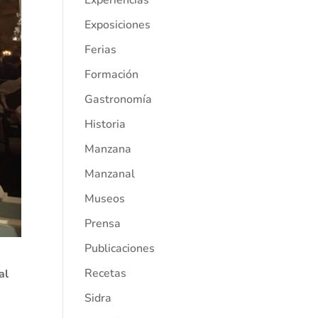
Experiencias
Exposiciones
Ferias
Formación
Gastronomía
Historia
Manzana
Manzanal
Museos
Prensa
Publicaciones
Recetas
al
Sidra