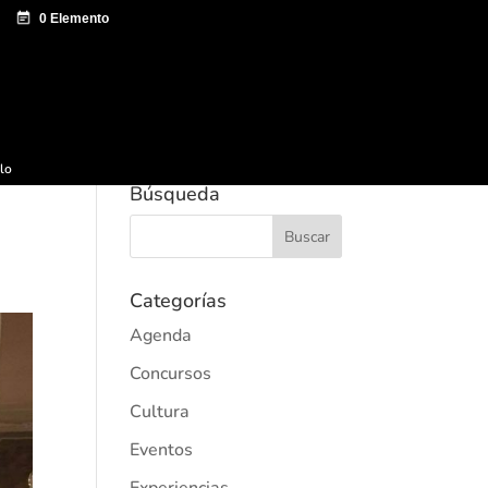
e documentación
Sagardo Forum
Difusión
ulo
Búsqueda
Categorías
Agenda
Concursos
Cultura
Eventos