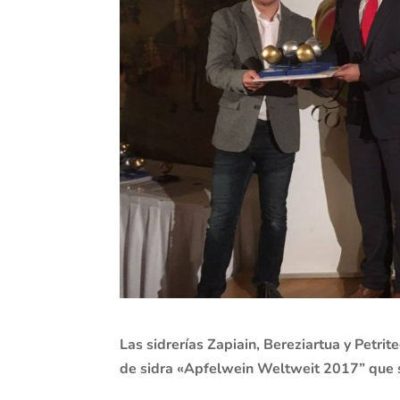
Las sidrerías Zapiain, Bereziartua y Petri
de sidra «Apfelwein Weltweit 2017” que s