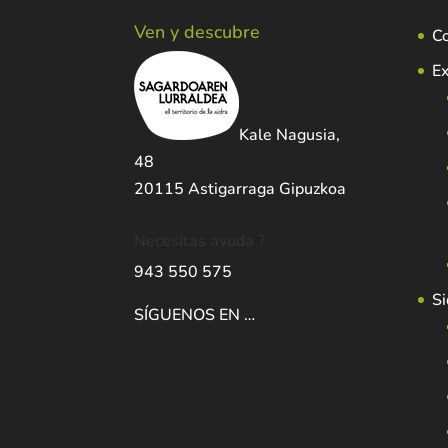
Ven y descubre
C
Ex
Kale Nagusia,
48
20115 Astigarraga Gipuzkoa
Necesitas ayuda ?
943 550 575
Si
SÍGUENOS EN …