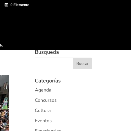
e documentación
Sagardo Forum
Difusión
ulo
Búsqueda
Categorías
Agenda
Concursos
Cultura
Eventos