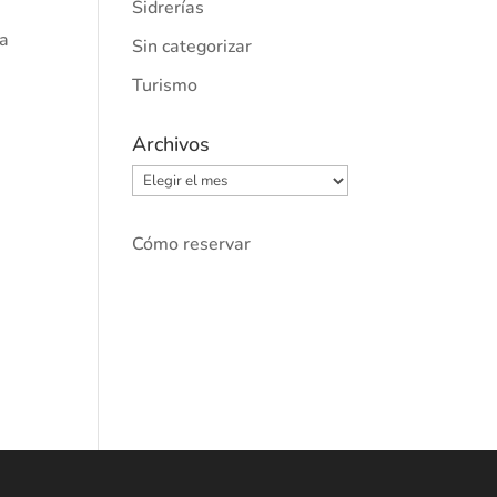
Sidrerías
na
Sin categorizar
Turismo
Archivos
Archivos
Cómo reservar