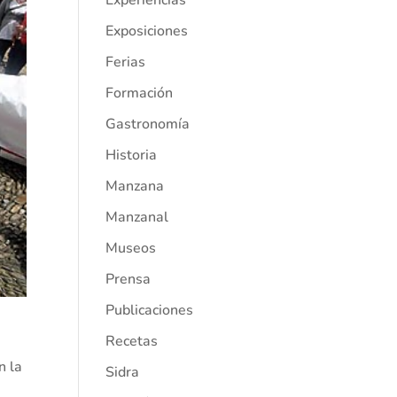
Experiencias
Exposiciones
Ferias
Formación
Gastronomía
Historia
Manzana
Manzanal
Museos
Prensa
Publicaciones
Recetas
n la
Sidra