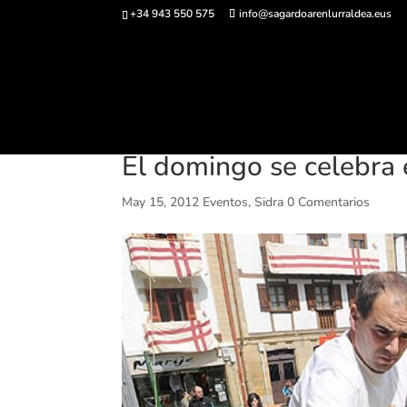
+34 943 550 575
info@sagardoarenlurraldea.eus
Comprar ent
El domingo se celebra 
May 15, 2012
Eventos
,
Sidra
0 Comentarios