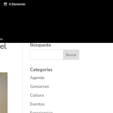
e documentación
Sagardo Forum
Difusión
ulo
el
Búsqueda
Categorías
Agenda
Concursos
Cultura
Eventos