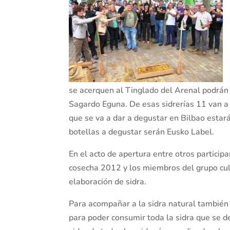
se acerquen al Tinglado del Arenal podrán
Sagardo Eguna. De esas sidrerías 11 van a 
que se va a dar a degustar en Bilbao esta
botellas a degustar serán Eusko Label.
En el acto de apertura entre otros particip
cosecha 2012 y los miembros del grupo cult
elaboración de sidra.
Para acompañar a la sidra natural también
para poder consumir toda la sidra que se d