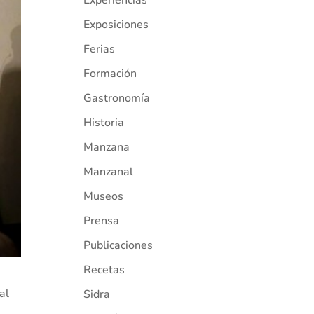
Experiencias
Exposiciones
Ferias
Formación
Gastronomía
Historia
Manzana
Manzanal
Museos
Prensa
Publicaciones
Recetas
al
Sidra