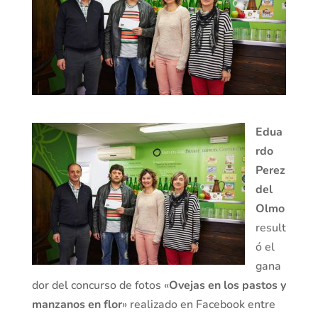
Edua
rdo
Perez
del
Olmo
result
ó el
gana
dor del concurso de fotos «
Ovejas en los pastos y
manzanos en flor
» realizado en Facebook entre