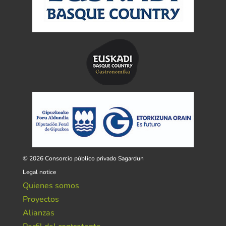
© 2026 Consorcio público privado Sagardun
Legal notice
Quienes somos
Proyectos
Alianzas