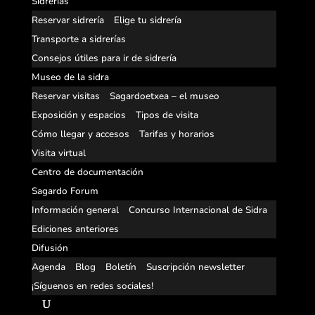
Sidrerías
Reservar sidrería
Elige tu sidrería
Transporte a sidrerías
Consejos útiles para ir de sidrería
Museo de la sidra
Reservar visitas
Sagardoetxea – el museo
Exposición y espacios
Tipos de visita
Cómo llegar y accesos
Tarifas y horarios
Visita virtual
Centro de documentación
Sagardo Forum
Información general
Concurso Internacional de Sidra
Ediciones anteriores
Difusión
Agenda
Blog
Boletín
Suscripción newsletter
¡Síguenos en redes sociales!