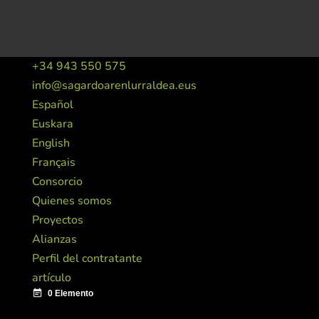
+34 943 550 575
info@sagardoarenlurraldea.eus
Español
Euskara
English
Français
Consorcio
Quienes somos
Proyectos
Alianzas
Perfil del contratante
artículo