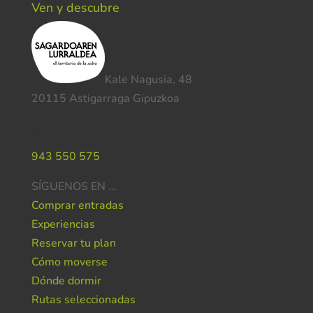
Ven y descubre
Kale Nagusia, 48
20115 Astigarraga Gipuzkoa
Necesitas ayuda ?
943 550 575
SÍGUENOS EN …
Comprar entradas
Experiencias
Reservar tu plan
Cómo moverse
Dónde dormir
Rutas seleccionadas