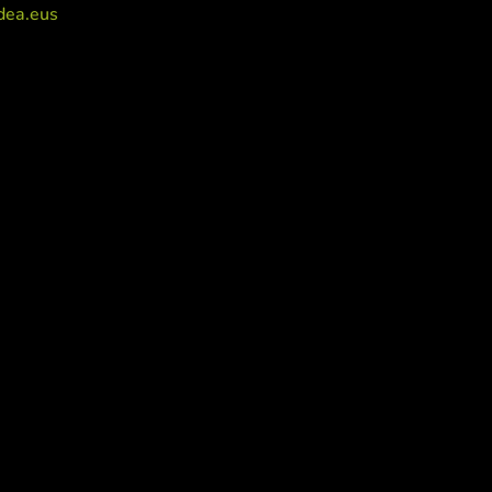
dea.eus