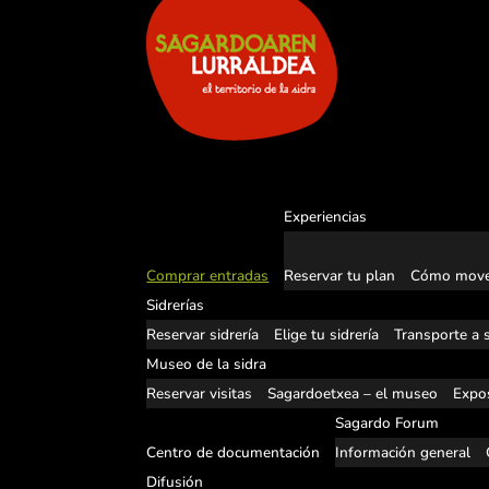
Experiencias
Comprar entradas
Reservar tu plan
Cómo move
Sidrerías
Reservar sidrería
Elige tu sidrería
Transporte a s
Museo de la sidra
Reservar visitas
Sagardoetxea – el museo
Expos
Sagardo Forum
Centro de documentación
Información general
Difusión