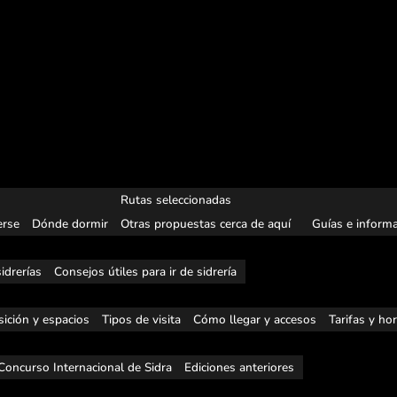
Rutas seleccionadas
rse
Dónde dormir
Otras propuestas cerca de aquí
Guías e informa
idrerías
Consejos útiles para ir de sidrería
ición y espacios
Tipos de visita
Cómo llegar y accesos
Tarifas y ho
Concurso Internacional de Sidra
Ediciones anteriores