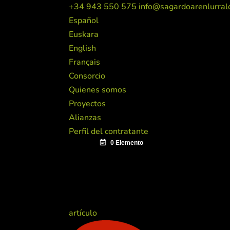
+34 943 550 575
info@sagardoarenlurral
Español
Euskara
English
Français
Consorcio
Quienes somos
Proyectos
Alianzas
Perfil del contratante
artículo