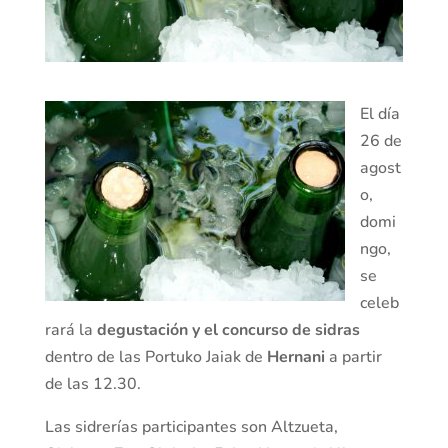
El día
26 de
agost
o,
domi
ngo,
se
celeb
rará la
degustación y el concurso de sidras
dentro de las Portuko Jaiak de
Hernani
a partir
de las 12.30.
Las sidrerías participantes son Al­tzueta,