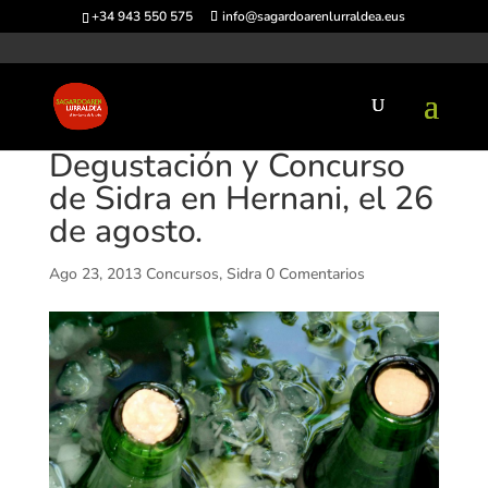
+34 943 550 575
info@sagardoarenlurraldea.eus
Degustación y Concurso
de Sidra en Hernani, el 26
de agosto.
Ago 23, 2013
Concursos
,
Sidra
0 Comentarios