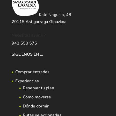
Kale Nagusia, 48
20115 Astigarraga Gipuzkoa
Necesitas ayuda ?
943 550 575
SÍGUENOS EN …
Comprar entradas
Experiencias
Reservar tu plan
Cómo moverse
Dónde dormir
Rutas seleccionadas