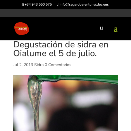
+34 943 550 575
info@sagardoarenlurraldea.eus
Degustación de sidra en
Oialume el 5 de julio.
Jul 2, 2013
Sidra
0 Comentarios