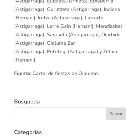
(Astigarraga), Elutxeta (Urnieta), Etxeberria
(Astigarraga), Gurutzeta (Astigarraga), Indione
(Hernani), Iretza (Astigarraga), Larrarte
(Astigarraga), Larre Gain (Hernani), Mendizabal
(Astigarraga), Sarasola (Astigarraga), Oiarbide
(Astigarraga), Oialume Zar
(Astigarraga), Petritegi (Astigarraga) y Zelaia
(Hernani).
Fuente
: Cartel de fiestas de Oialume.
Búsqueda
Categorías