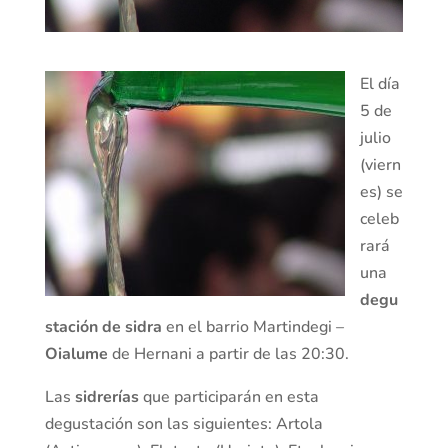
El día
5 de
julio
(viern
es) se
celeb
rará
una
degu
stación de sidra
en el barrio Martindegi –
Oialume
de Hernani a partir de las 20:30.
Las
sidrerías
que participarán en esta
degustación son las siguientes: Artola