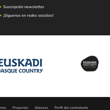
Suscripción newsletter
¡Síguenos en redes sociales!
omos
Proyectos
Alianzas
Perfil del contratante