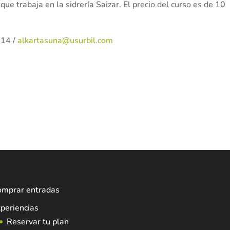
que trabaja en la sidrería Saizar. El precio del curso es de 10
114 /
alkartasuna@usurbil.com
omprar entradas
periencias
Reservar tu plan