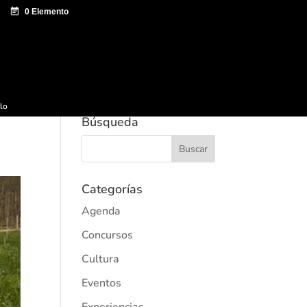
e documentación
Sagardo Forum
Difusión
ulo
Búsqueda
Categorías
Agenda
Concursos
Cultura
Eventos