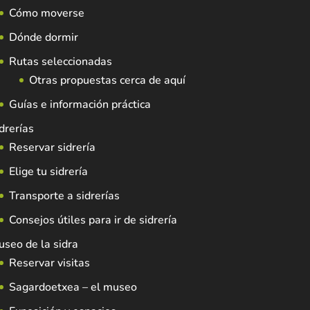
Cómo moverse
Dónde dormir
Rutas seleccionadas
Otras propuestas cerca de aquí
Guías e información práctica
drerías
Reservar sidrería
Elige tu sidrería
Transporte a sidrerías
Consejos útiles para ir de sidrería
seo de la sidra
Reservar visitas
Sagardoetxea – el museo