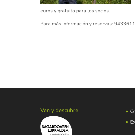
euros y gratuito para los socios.
Para más información y reservas: 943361
Ven y descubre
C
Ex