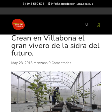
+34 943 550 575
info@sagardoarenlurraldea.eus
Crean en Villabona el
gran vivero de la sidra del
futuro.
May 23, 2013
Manzana
0 Comentarios