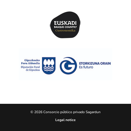
© 2026 Consorcio público privado Sagardun
Legal notice