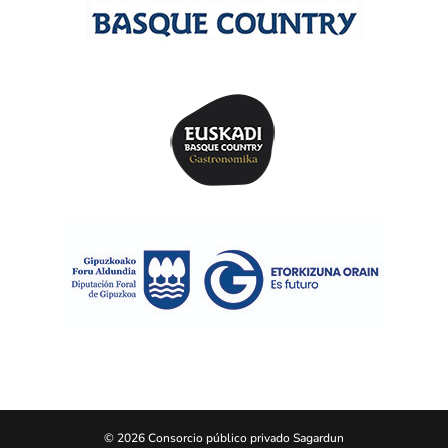
© 2026 Consorcio público privado Sagardun