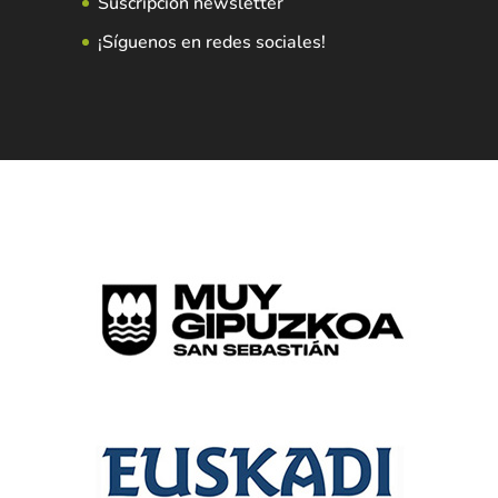
Suscripción newsletter
¡Síguenos en redes sociales!