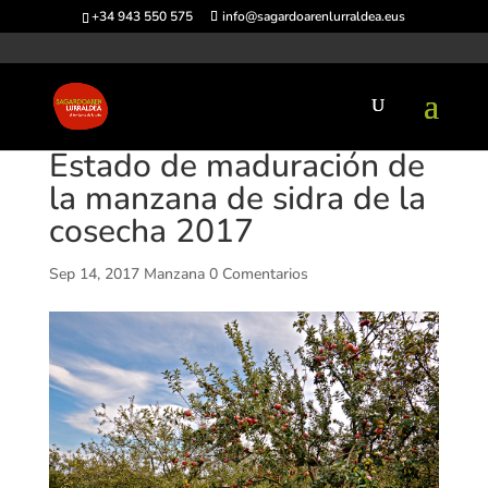
+34 943 550 575
info@sagardoarenlurraldea.eus
Estado de maduración de
la manzana de sidra de la
cosecha 2017
Sep 14, 2017
Manzana
0 Comentarios