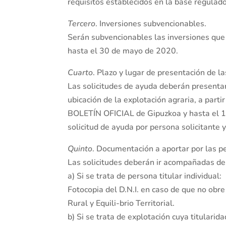
requisitos establecidos en la base regulad
Tercero
. Inversiones subvencionables.
Serán subvencionables las inversiones que 
hasta el 30 de mayo de 2020.
Cuarto
. Plazo y lugar de presentación de la
Las solicitudes de ayuda deberán presenta
ubicación de la explotación agraria, a parti
BOLETÍN OFICIAL de Gipuzkoa y hasta el 15
solicitud de ayuda por persona solicitante y
Quinto
. Documentación a aportar por las pe
Las solicitudes deberán ir acompañadas de
a) Si se trata de persona titular individual:
Fotocopia del D.N.I. en caso de que no ob
Rural y Equili-brio Territorial.
b) Si se trata de explotación cuya titularid