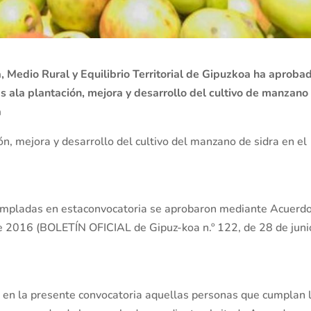
Medio Rural y Equilibrio Territorial de Gipuzkoa ha aproba
s ala plantación, mejora y desarrollo del cultivo de manzano
a
n, mejora y desarrollo del cultivo del manzano de sidra en el
empladas en estaconvocatoria se aprobaron mediante Acuerdo
e 2016 (BOLETÍN OFICIAL de Gipuz-koa n.º 122, de 28 de juni
en la presente convocatoria aquellas personas que cumplan 