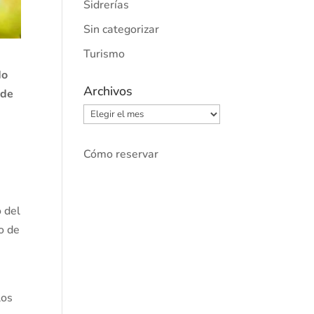
Sidrerías
Sin categorizar
Turismo
do
Archivos
 de
Archivos
Cómo reservar
 del
o de
los