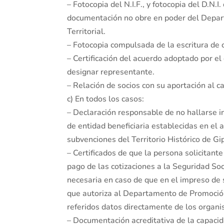
– Fotocopia del N.I.F., y fotocopia del D.N.
documentación no obre en poder del Depar
Territorial.
– Fotocopia compulsada de la escritura de c
– Certificación del acuerdo adoptado por el
designar representante.
– Relación de socios con su aportación al ca
c) En todos los casos:
– Declaración responsable de no hallarse i
de entidad beneficiaria establecidas en el
subvenciones del Territorio Histórico de Gi
– Certificados de que la persona solicitante
pago de las cotizaciones a la Seguridad So
necesaria en caso de que en el impreso de
que autoriza al Departamento de Promoción 
referidos datos directamente de los organ
– Documentación acreditativa de la capacid