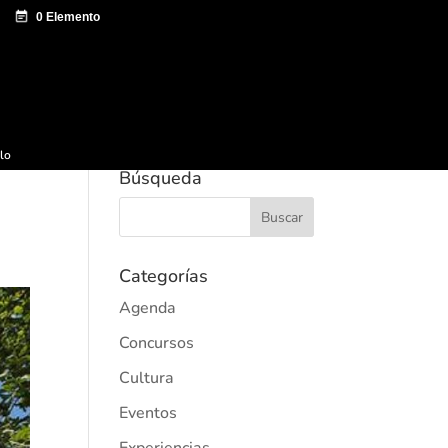
e documentación
Sagardo Forum
Difusión
ulo
Búsqueda
Categorías
Agenda
Concursos
Cultura
Eventos