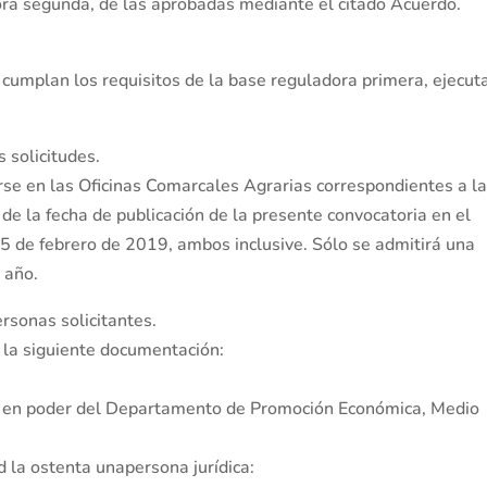
ora segunda, de las aprobadas mediante el citado Acuerdo.
cumplan los requisitos de la base reguladora primera, ejecut
s solicitudes.
rse en las Oficinas Comarcales Agrarias correspondientes a l
r de la fecha de publicación de la presente convocatoria en el
 de febrero de 2019, ambos inclusive. Sólo se admitirá una
 año.
rsonas solicitantes.
 la siguiente documentación:
re en poder del Departamento de Promoción Económica, Medio
ad la ostenta unapersona jurídica: