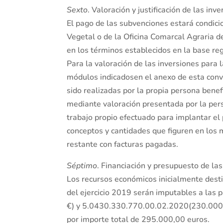
Sexto
. Valoración y justificación de las inve
El pago de las subvenciones estará condicio
Vegetal o de la Oficina Comarcal Agraria de 
en los términos establecidos en la base re
Para la valoración de las inversiones para l
módulos indicadosen el anexo de esta conv
sido realizadas por la propia persona benefic
mediante valoración presentada por la pers
trabajo propio efectuado para implantar el
conceptos y cantidades que figuren en los 
restante con facturas pagadas.
Séptimo
. Financiación y presupuesto de la
Los recursos económicos inicialmente dest
del ejercicio 2019 serán imputables a la
€) y 5.0430.330.770.00.02.2020(230.000,
por importe total de 295.000,00 euros.