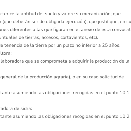
terice la aptitud del suelo y valore su mecanización; que
 (que deberán ser de obligada ejecución); que justifique, en s
ones diferentes a las que figuran en el anexo de esta convocat
ntuales de tierras, accesos, cortavientos, etc).
 tenencia de la tierra por un plazo no inferior a 25 años.
ltora:
elaboradora que se comprometa a adquirir la producción de la
general de la producción agraria), o en su caso solicitud de
itante asumiendo las obligaciones recogidas en el punto 10.1
radora de sidra:
itante asumiendo las obligaciones recogidas en el punto 10.2