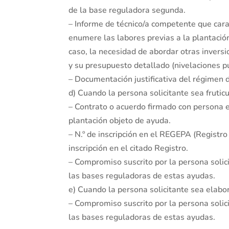
de la base reguladora segunda.
– Informe de técnico/a competente que carac
enumere las labores previas a la plantación
caso, la necesidad de abordar otras inversi
y su presupuesto detallado (nivelaciones pu
– Documentación justificativa del régimen de
d) Cuando la persona solicitante sea fruticu
– Contrato o acuerdo firmado con persona 
plantación objeto de ayuda.
– N.º de inscripción en el REGEPA (Registro 
inscripción en el citado Registro.
– Compromiso suscrito por la persona solic
las bases reguladoras de estas ayudas.
e) Cuando la persona solicitante sea elabo
– Compromiso suscrito por la persona solic
las bases reguladoras de estas ayudas.