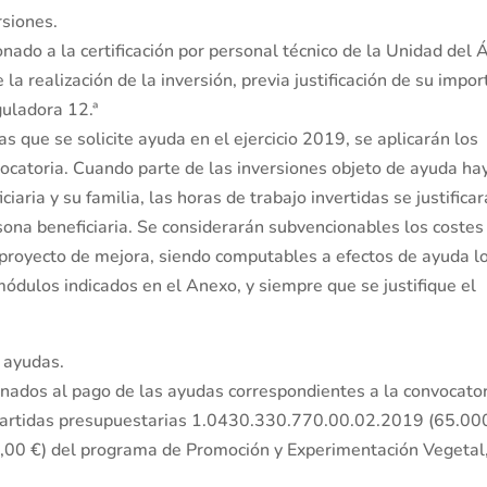
rsiones.
nado a la certificación por personal técnico de la Unidad del 
la realización de la inversión, previa justificación de su impor
guladora 12.ª
as que se solicite ayuda en el ejercicio 2019, se aplicarán los
ocatoria. Cuando parte de las inversiones objeto de ayuda ha
iaria y su familia, las horas de trabajo invertidas se justifica
ona beneficiaria. Se considerarán subvencionables los costes
 proyecto de mejora, siendo computables a efectos de ayuda l
módulos indicados en el Anexo, y siempre que se justifique el
s ayudas.
inados al pago de las ayudas correspondientes a la convocato
s partidas presupuestarias 1.0430.330.770.00.02.2019 (65.00
00 €) del programa de Promoción y Experimentación Vegetal