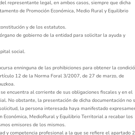
I. del representante legal, en ambos casos, siempre que dicha
tamento de Promoción Económica, Medio Rural y Equilibrio
onstitución y de los estatutos.
 órgano de gobierno de la entidad para solicitar la ayuda y
pital social.
ncursa enninguna de las prohibiciones para obtener la condici
 artículo 12 de la Norma Foral 3/2007, de 27 de marzo, de
puzkoa.
 se encuentra al corriente de sus obligaciones fiscales y en el
cial. No obstante, la presentación de dicha documentación no 
 solicitud, la persona interesada haya manifestado expresame
Económica, MedioRural y Equilibrio Territorial a recabar los
ismos emisores de los mismos.
ad y competencia profesional a la que se refiere el apartado 2