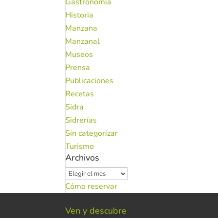
Gastronomía
Historia
Manzana
Manzanal
Museos
Prensa
Publicaciones
Recetas
Sidra
Sidrerías
Sin categorizar
Turismo
Archivos
Archivos
Cómo reservar
Ven y descubre