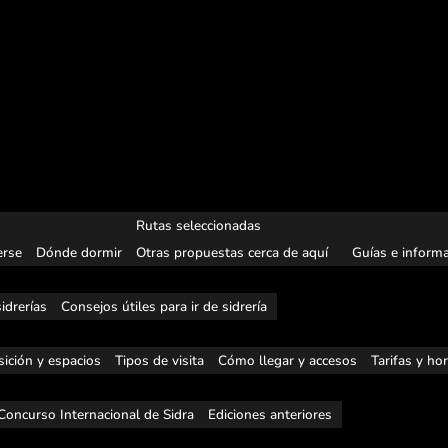
Rutas seleccionadas
rse
Dónde dormir
Otras propuestas cerca de aquí
Guías e informa
idrerías
Consejos útiles para ir de sidrería
ición y espacios
Tipos de visita
Cómo llegar y accesos
Tarifas y ho
Concurso Internacional de Sidra
Ediciones anteriores