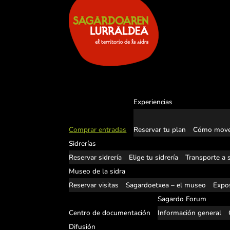
Experiencias
Comprar entradas
Reservar tu plan
Cómo move
Sidrerías
Reservar sidrería
Elige tu sidrería
Transporte a s
Museo de la sidra
Reservar visitas
Sagardoetxea – el museo
Expos
Sagardo Forum
Centro de documentación
Información general
Difusión