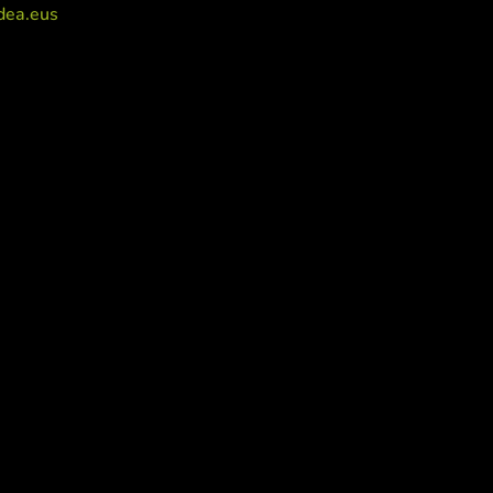
dea.eus