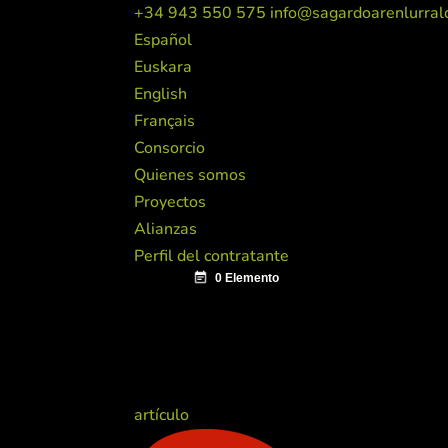
+34 943 550 575
info@sagardoarenlurral
Español
Euskara
English
Français
Consorcio
Quienes somos
Proyectos
Alianzas
Perfil del contratante
artículo