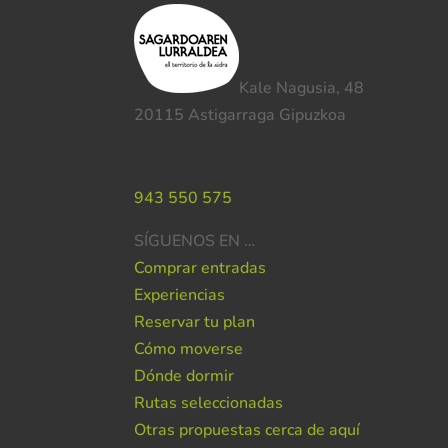
Kale Nagusia, 48
20115 Astigarraga Gipuzkoa
Necesitas ayuda ?
943 550 575
SÍGUENOS EN …
Comprar entradas
Experiencias
Reservar tu plan
Cómo moverse
Dónde dormir
Rutas seleccionadas
Otras propuestas cerca de aquí