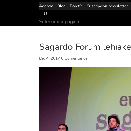
Agenda
Blog
Boletín
Suscripción newsletter
Seleccionar página
Sagardo Forum lehiake
Dic 4, 2017
0 Comentarios