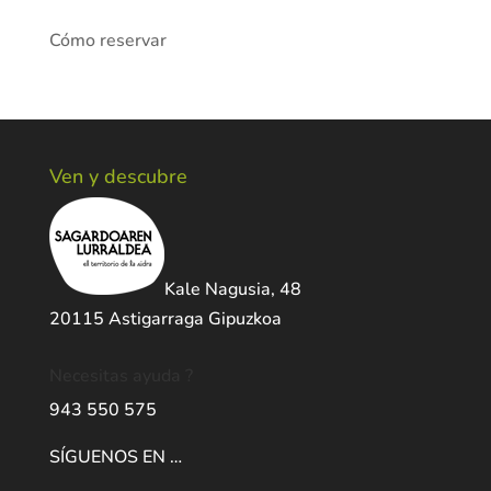
Cómo reservar
Ven y descubre
Kale Nagusia, 48
20115 Astigarraga Gipuzkoa
Necesitas ayuda ?
943 550 575
SÍGUENOS EN …