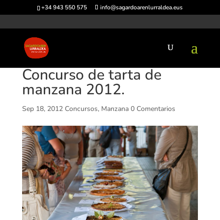
+34 943 550 575
info@sagardoarenlurraldea.eus
Concurso de tarta de
manzana 2012.
Sep 18, 2012
Concursos
,
Manzana
0 Comentarios