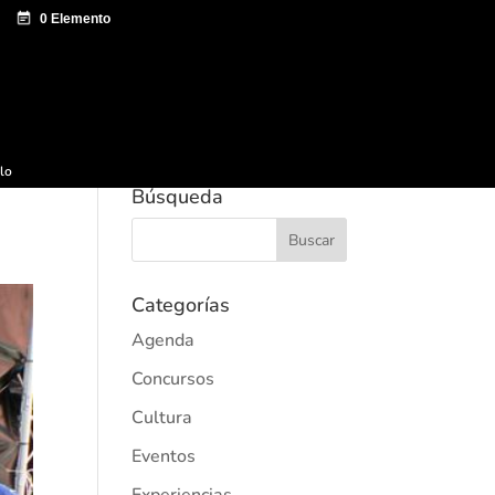
e documentación
Sagardo Forum
Difusión
ulo
Búsqueda
Categorías
Agenda
Concursos
Cultura
Eventos