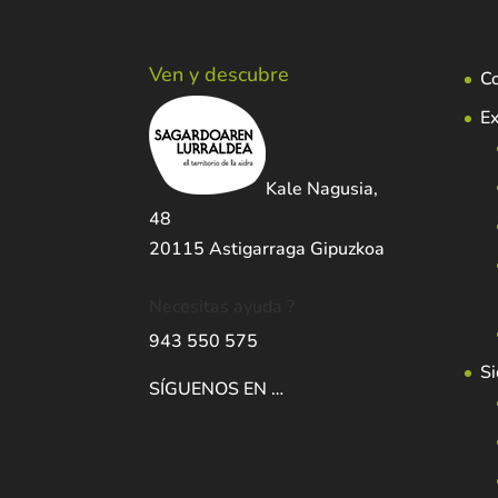
Ven y descubre
C
Ex
Kale Nagusia,
48
20115 Astigarraga Gipuzkoa
Necesitas ayuda ?
943 550 575
Si
SÍGUENOS EN …