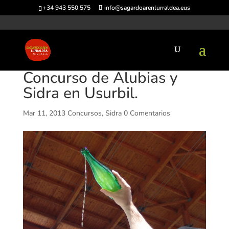
+34 943 550 575
info@sagardoarenlurraldea.eus
Concurso de Alubias y
Sidra en Usurbil.
Mar 11, 2013
Concursos
,
Sidra
0 Comentarios