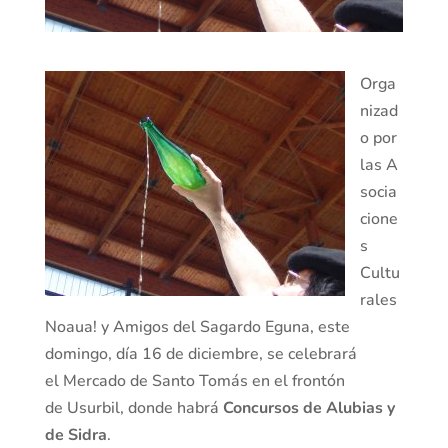
Orga
nizad
o por
las A
socia
cione
s
Cultu
rales
Noaua! y Amigos del Sagardo Eguna, este
domingo, día 16 de diciembre, se celebrará
el Mercado de Santo Tomás en el frontón
de Usurbil, donde habrá
Concursos de Alubias y
de Sidra
.