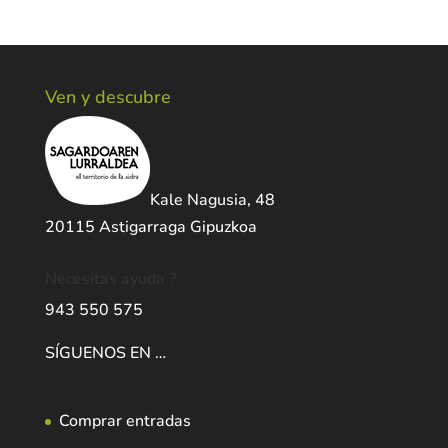
Ven y descubre
Kale Nagusia, 48
20115 Astigarraga Gipuzkoa
Necesitas ayuda ?
943 550 575
SÍGUENOS EN …
Comprar entradas