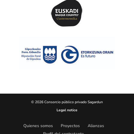
© 2026 Consorcio público privado Sagardun
Legal notice
Quienes somos
Proyectos
Alianzas
Perfil del contratante