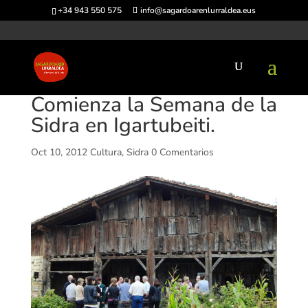
+34 943 550 575
info@sagardoarenlurraldea.eus
Comienza la Semana de la
Sidra en Igartubeiti.
Oct 10, 2012
Cultura
,
Sidra
0 Comentarios