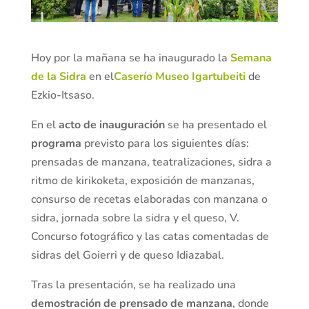
Hoy por la mañana se ha inaugurado la
Semana
de la Sidra
en el
Caserío Museo Igartubeiti
de
Ezkio-Itsaso.
En el
acto de inauguración
se ha presentado el
programa
previsto para los siguientes días:
prensadas de manzana, teatralizaciones, sidra a
ritmo de kirikoketa, exposición de manzanas,
consurso de recetas elaboradas con manzana o
sidra, jornada sobre la sidra y el queso, V.
Concurso fotográfico y las catas comentadas de
sidras del Goierri y de queso Idiazabal.
Tras la presentación, se ha realizado una
demostración de prensado de manzana
, donde