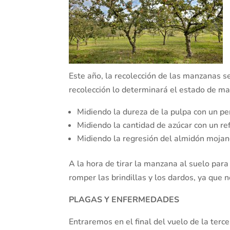
Este año, la recolección de las manzanas s
recolección lo determinará el estado de m
Midiendo la dureza de la pulpa con un p
Midiendo la cantidad de azúcar con un re
Midiendo la regresión del almidón moja
A la hora de tirar la manzana al suelo para
romper las brindillas y los dardos, ya que 
PLAGAS Y ENFERMEDADES
Entraremos en el final del vuelo de la terc