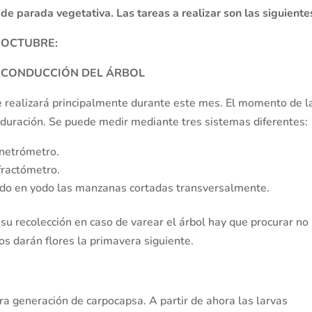
de parada vegetativa. Las tareas a realizar son las siguiente
OCTUBRE:
CONDUCCIÓN DEL ÁRBOL
e realizará principalmente durante este mes. El momento de l
aduración. Se puede medir mediante tres sistemas diferentes:
enetrómetro.
fractómetro.
ndo en yodo las manzanas cortadas transversalmente.
 su recolección en caso de varear el árbol hay que procurar no
nos darán flores la primavera siguiente.
era generación de carpocapsa. A partir de ahora las larvas