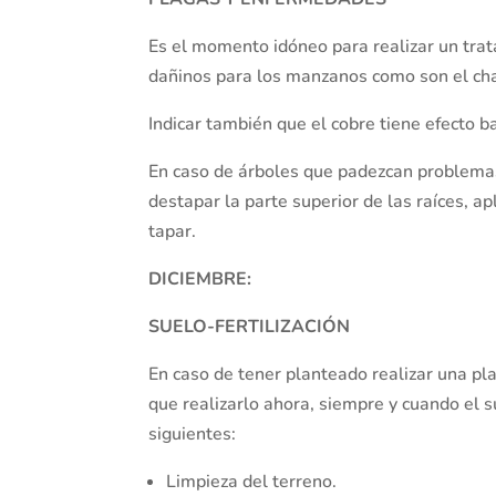
Es el momento idóneo para realizar un tra
dañinos para los manzanos como son el chanc
Indicar también que el cobre tiene efecto ba
En caso de árboles que padezcan problemas
destapar la parte superior de las raíces, ap
tapar.
DICIEMBRE:
SUELO-FERTILIZACIÓN
En caso de tener planteado realizar una pl
que realizarlo ahora, siempre y cuando el s
siguientes:
Limpieza del terreno.