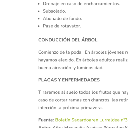
Drenaje en caso de encharcamientos.
Subsolado.
Abonado de fondo.
Pase de rotavator.
CONDUCCIÓN DEL ÁRBOL
Comienzo de la poda. En árboles jóvenes 
hayamos elegido. En árboles adultos realiz
buena aireación y luminosidad.
PLAGAS Y ENFERMEDADES
Tiraremos al suelo todos los frutos que ha
caso de cortar ramas con chancros, las reti
infección la próxima primavera.
Fuente
:
Boletín Sagardoaren Lurraldea nº
Autor
: Aitor Etxeandia Azpiazu (Sagarlan S.