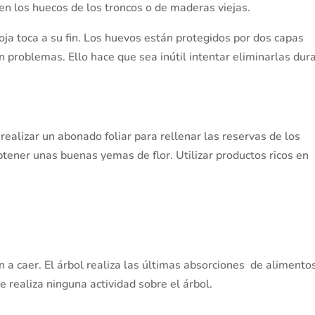
en los huecos de los troncos o de maderas viejas.
oja toca a su fin. Los huevos están protegidos por dos capas
in problemas. Ello hace que sea inútil intentar eliminarlas dur
realizar un abonado foliar para rellenar las reservas de los
btener unas buenas yemas de flor. Utilizar productos ricos en
an a caer. El árbol realiza las últimas absorciones de alimento
 realiza ninguna actividad sobre el árbol.