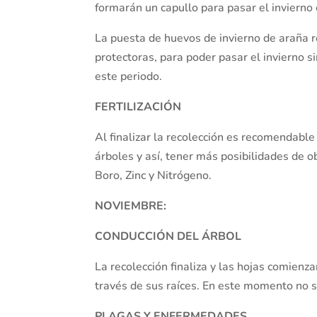
formarán un capullo para pasar el invierno 
La puesta de huevos de invierno de araña r
protectoras, para poder pasar el invierno s
este periodo.
FERTILIZACIÓN
Al finalizar la recolección es recomendable 
árboles y así, tener más posibilidades de o
Boro, Zinc y Nitrógeno.
NOVIEMBRE:
CONDUCCIÓN DEL ÁRBOL
La recolección finaliza y las hojas comienz
través de sus raíces. En este momento no se
PLAGAS Y ENFERMEDADES