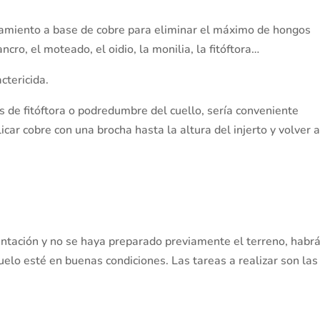
tamiento a base de cobre para eliminar el máximo de hongos
ro, el moteado, el oidio, la monilia, la fitóftora…
ctericida.
 de fitóftora o podredumbre del cuello, sería conveniente
licar cobre con una brocha hasta la altura del injerto y volver 
antación y no se haya preparado previamente el terreno, habr
uelo esté en buenas condiciones. Las tareas a realizar son las