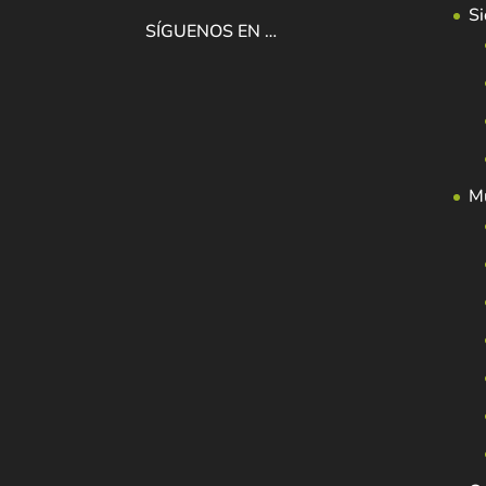
Si
SÍGUENOS EN …
Mu