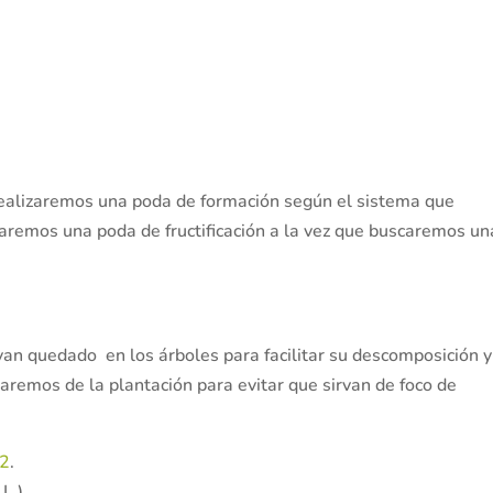
realizaremos una poda de formación según el sistema que
aremos una poda de fructificación a la vez que buscaremos un
yan quedado en los árboles para facilitar su descomposición y
raremos de la plantación para evitar que sirvan de foco de
32
.
L.)