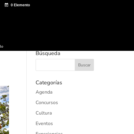
e documentación
Sagardo Forum
Difusión
ulo
Búsqueda
Categorías
Agenda
Concursos
Cultura
Eventos