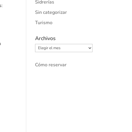
Sidrerías
s
:
Sin categorizar
Turismo
Archivos
a
Archivos
Cómo reservar