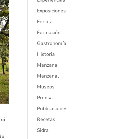
Experiencias
Exposiciones
Ferias
Formación
Gastronomía
Historia
Manzana
Manzanal
Museos
Prensa
Publicaciones
Recetas
ará
Sidra
do