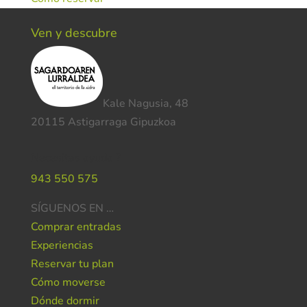
Ven y descubre
Kale Nagusia, 48
20115 Astigarraga Gipuzkoa
Necesitas ayuda ?
943 550 575
SÍGUENOS EN …
Comprar entradas
Experiencias
Reservar tu plan
Cómo moverse
Dónde dormir