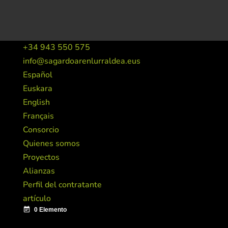
+34 943 550 575
info@sagardoarenlurraldea.eus
Español
Euskara
English
Français
Consorcio
Quienes somos
Proyectos
Alianzas
Perfil del contratante
artículo