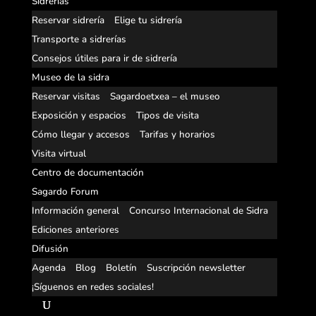
Sidrerías
Reservar sidrería
Elige tu sidrería
Transporte a sidrerías
Consejos útiles para ir de sidrería
Museo de la sidra
Reservar visitas
Sagardoetxea – el museo
Exposición y espacios
Tipos de visita
Cómo llegar y accesos
Tarifas y horarios
Visita virtual
Centro de documentación
Sagardo Forum
Información general
Concurso Internacional de Sidra
Ediciones anteriores
Difusión
Agenda
Blog
Boletín
Suscripción newsletter
¡Síguenos en redes sociales!