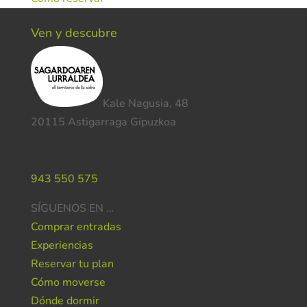
Ven y descubre
Kale Nagusia, 48
20115 Astigarraga Gipuzkoa
Necesitas ayuda ?
943 550 575
SÍGUENOS EN …
Comprar entradas
Experiencias
Reservar tu plan
Cómo moverse
Dónde dormir