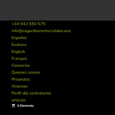
+34 943 550 575
info@sagardoarenlurraldea.eus
Español
Euskara
English
Français
Consorcio
Quienes somos
Proyectos
Alianzas
Perfil del contratante
artículo