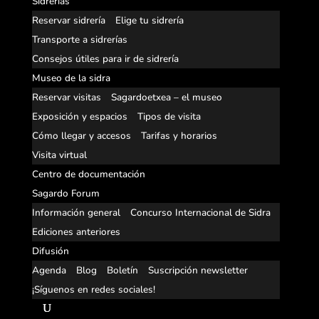
Sidrerías
Reservar sidrería
Elige tu sidrería
Transporte a sidrerías
Consejos útiles para ir de sidrería
Museo de la sidra
Reservar visitas
Sagardoetxea – el museo
Exposición y espacios
Tipos de visita
Cómo llegar y accesos
Tarifas y horarios
Visita virtual
Centro de documentación
Sagardo Forum
Información general
Concurso Internacional de Sidra
Ediciones anteriores
Difusión
Agenda
Blog
Boletín
Suscripción newsletter
¡Síguenos en redes sociales!