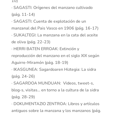
10)
· SAGASTI: Orígenes del manzano cultivado
(pág. 11-14)
· SAGASTI: Cuenta de explotación de un
manzanal del Pais Vasco en 1906 (pág. 16-17)
· SUKALTEGI: La manzana en la cata del aceite
de oliva (pág. 22-23)
· HERRI BATEN ERROAK: Extinción y
reproducción del manzano en el siglo XIX según
Aguirre-Miramón (pág. 18-19)
· IKASGUNEA: Sagardoaren Hiztegia: La sidra
(pág. 24-26)
· SAGARDOA MUNDUAN: Videos, tweet-s,
blog-s, visitas… en torno a la cultura de la sidra
(pág. 28-29)
· DOKUMENTAZIO ZENTROA: Libros y artículos
antiguos sobre la manzana y los manzanos (pág.