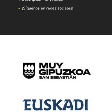
¡Síguenos en redes sociales!