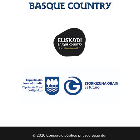
© 2026 Consorcio público privado Sagardun