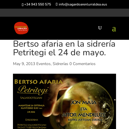
+34 943 550 575
info@sagardoarenlurraldea.eus
Bertso afaria en la sidrería
Petritegi el 24 de mayo.
May 9, 2013
Eventos
,
Sidrerías
0 Comentarios