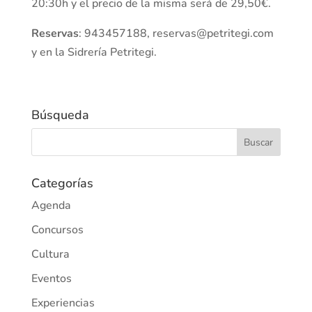
20:30h y el precio de la misma será de 29,50€.
Reservas
: 943457188, reservas@petritegi.com
y en la Sidrería Petritegi.
Búsqueda
Categorías
Agenda
Concursos
Cultura
Eventos
Experiencias