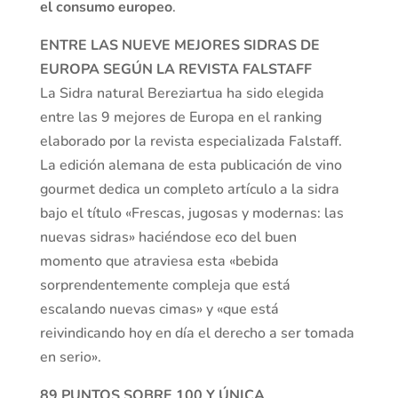
el consumo europeo
.
ENTRE LAS NUEVE MEJORES SIDRAS DE
EUROPA SEGÚN LA REVISTA FALSTAFF
La Sidra natural Bereziartua ha sido elegida
entre las 9 mejores de Europa en el ranking
elaborado por la revista especializada Falstaff.
La edición alemana de esta publicación de vino
gourmet dedica un completo artículo a la sidra
bajo el título «Frescas, jugosas y modernas: las
nuevas sidras» haciéndose eco del buen
momento que atraviesa esta «bebida
sorprendentemente compleja que está
escalando nuevas cimas» y «que está
reivindicando hoy en día el derecho a ser tomada
en serio».
89 PUNTOS SOBRE 100 Y ÚNICA