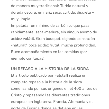
de manera muy tradicional: Turbia natural y
dorada oscura, en nariz seca, curtida, discreta y
muy limpia.
En paladar un mínimo de carbónico que pasa
rápidamente, seca-madura, sin ningún asomo de
acidez volátil. Gran bouquet, dejando sensación
«natural“, poca acidez frutal, mucha profundidad.
Buen acompañamiento en las comidas (por
ejemplo con tapas).
UN REPASO A LA HISTORIA DE LA SIDRA
El artículo publicado por Falstaff realiza un
completo repaso a la historia de la sidra
comenzando por sus orígenes en el 400 antes de
Cristo y repasando las diferentes tradiciones
europeas en Inglaterra, Francia, Alemania y el
norte de España donde se detiene en las