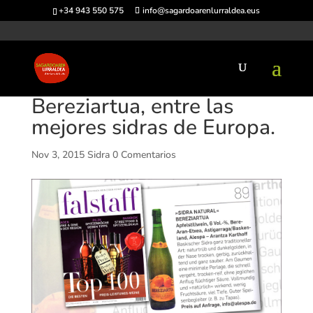
+34 943 550 575
info@sagardoarenlurraldea.eus
Bereziartua, entre las
mejores sidras de Europa.
Nov 3, 2015
Sidra
0 Comentarios