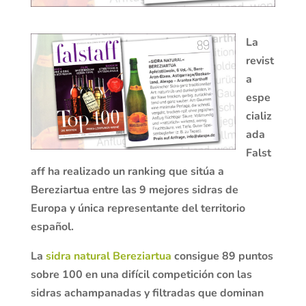
La
revist
a
espe
cializ
ada
Falst
aff ha realizado un ranking que sitúa a
Bereziartua entre las 9 mejores sidras de
Europa y única representante del territorio
español.
La
sidra natural Bereziartua
consigue 89 puntos
sobre 100 en una difícil competición con las
sidras achampanadas y filtradas que dominan