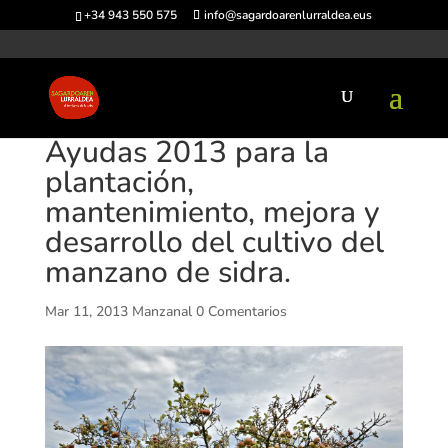
+34 943 550 575
info@sagardoarenlurraldea.eus
Ayudas 2013 para la
plantación,
mantenimiento, mejora y
desarrollo del cultivo del
manzano de sidra.
Mar 11, 2013
Manzanal
0 Comentarios