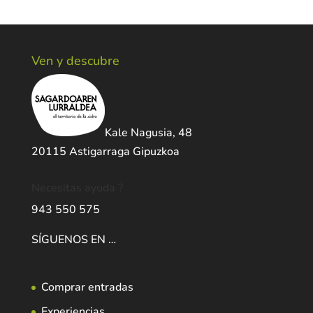
Ven y descubre
Kale Nagusia, 48
20115 Astigarraga Gipuzkoa
Necesitas ayuda ?
943 550 575
SÍGUENOS EN …
Comprar entradas
Experiencias