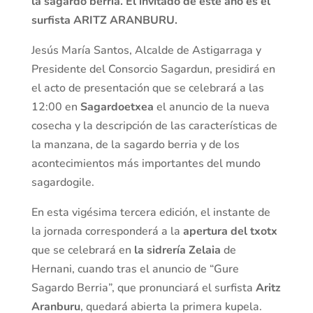
la sagardo berria.
El invitado de este año es el
surfista ARITZ ARANBURU.
Jesús María Santos, Alcalde de Astigarraga y
Presidente del Consorcio Sagardun, presidirá en
el acto de presentación que se celebrará a las
12:00 en
Sagardoetxea
el anuncio de la nueva
cosecha y la descripción de las características de
la manzana, de la sagardo berria y de los
acontecimientos más importantes del mundo
sagardogile.
En esta vigésima tercera edición, el instante de
la jornada corresponderá a la
apertura del txotx
que se celebrará en
la sidrería Zelaia
de
Hernani, cuando tras el anuncio de “Gure
Sagardo Berria”, que pronunciará el surfista
Aritz
Aranburu
, quedará abierta la primera kupela.