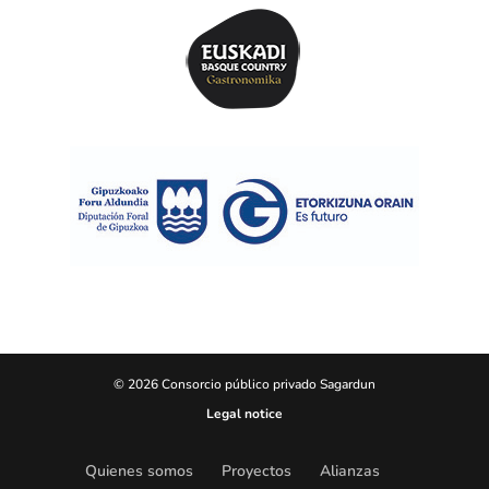
© 2026 Consorcio público privado Sagardun
Legal notice
Quienes somos
Proyectos
Alianzas