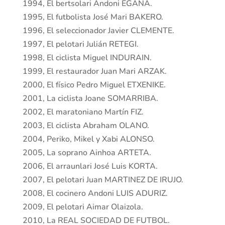
1994, El bertsolari Andoni EGAÑA.
1995, El futbolista José Mari BAKERO.
1996, El seleccionador Javier CLEMENTE.
1997, El pelotari Julián RETEGI.
1998, El ciclista Miguel INDURAIN.
1999, El restaurador Juan Mari ARZAK.
2000, El físico Pedro Miguel ETXENIKE.
2001, La ciclista Joane SOMARRIBA.
2002, El maratoniano Martín FIZ.
2003, El ciclista Abraham OLANO.
2004, Periko, Mikel y Xabi ALONSO.
2005, La soprano Ainhoa ARTETA.
2006, El arraunlari José Luis KORTA.
2007, El pelotari Juan MARTINEZ DE IRUJO.
2008, El cocinero Andoni LUIS ADURIZ.
2009, El pelotari Aimar Olaizola.
2010, La REAL SOCIEDAD DE FUTBOL.