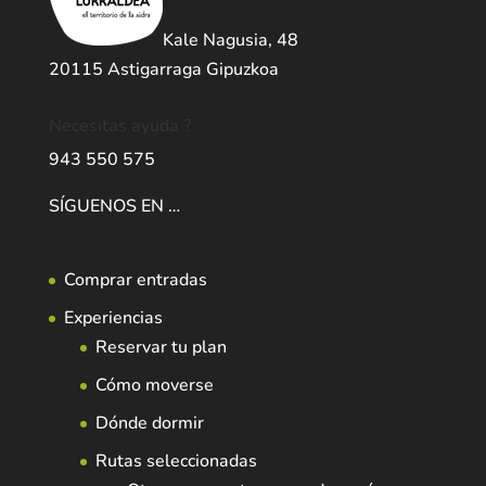
Kale Nagusia, 48
20115 Astigarraga Gipuzkoa
Necesitas ayuda ?
943 550 575
SÍGUENOS EN …
Comprar entradas
Experiencias
Reservar tu plan
Cómo moverse
Dónde dormir
Rutas seleccionadas