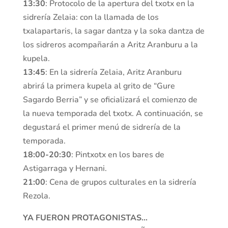
13:30
: Protocolo de la apertura del txotx en la
sidrería Zelaia: con la llamada de los
txalapartaris, la sagar dantza y la soka dantza de
los sidreros acompañarán a Aritz Aranburu a la
kupela.
13:45
: En la sidrería Zelaia, Aritz Aranburu
abrirá la primera kupela al grito de “Gure
Sagardo Berria” y se oficializará el comienzo de
la nueva temporada del txotx. A continuación, se
degustará el primer menú de sidrería de la
temporada.
18:00-20:30
: Pintxotx en los bares de
Astigarraga y Hernani.
21:00
: Cena de grupos culturales en la sidrería
Rezola.
YA FUERON PROTAGONISTAS…