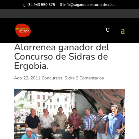
+34 943 550 575
info@sagardoarenlurraldea.eus
Alorrenea ganador del
Concurso de Sidras de
Ergobia.
Ago 22, 2011
Concursos
,
Sidra
0 Comentarios