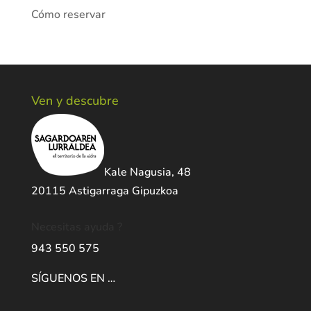
Cómo reservar
Ven y descubre
Kale Nagusia, 48
20115 Astigarraga Gipuzkoa
Necesitas ayuda ?
943 550 575
SÍGUENOS EN …