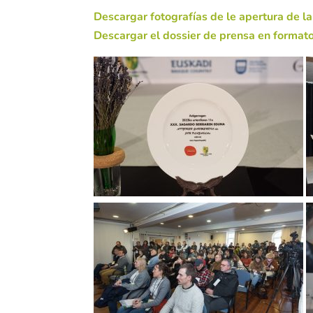
Descargar fotografías de le apertura de 
Descargar el dossier de prensa en format