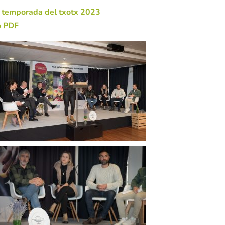
la temporada del txotx 2023
o PDF