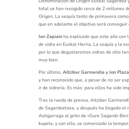
Denominación de Origen Euskal Sagardoa y
total se han recogido cerca de 2 millones
Origen. La sequía tanto de primavera como
que en adelante el objetivo será conseguir
Ion Zapiain
ha explicado que este año con 
de sidra en Euskal Herria. La sequía y la e
por lo que degustaremos sidras de alto tani
muy bien.
Por último,
Aitziber Garmendia y Jon Plaz
y han reconocido que, a pesar de no ser exp
ir de sidrería. Es más: para ellos ha sido i
Tras la rueda de prensa, Aitziber Garmend
de Sagardoetxea, y después ha llegado el 
Astigarraga al grito de «Gure Sagardo Berr
kupela, y con ello, se comenzado la tempor