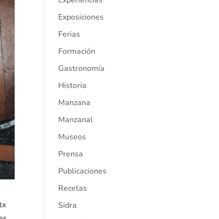
Experiencias
Exposiciones
Ferias
Formación
Gastronomía
Historia
Manzana
Manzanal
Museos
Prensa
Publicaciones
Recetas
tx
Sidra
es,