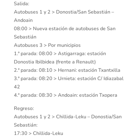
Salida:
Autobuses 1 y 2 > Donostia/San Sebastián –
Andoain
08:00 > Nueva estación de autobuses de San
Sebastián
Autobuses 3 > Por municipios
1.ª parada: 08:00 > Astigarraga: estación
Donostia Ibilbidea (frente a Renault)
2.ª parada: 08:10 > Hernani: estación Txantxilla
3.ª parada: 08:20 > Urnieta: estación C/ Idiazabal
42
4.ª parada: 08:30 > Andoain: estación Txopera
Regreso:
Autobuses 1 y 2 > Chillida-Leku – Donostia/San
Sebastián:
17:30 > Chillida-Leku