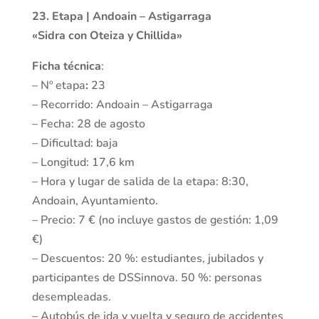
23. Etapa | Andoain – Astigarraga
«Sidra con Oteiza y Chillida»
Ficha técnica
:
– Nº etapa
:
23
– Recorrido: Andoain – Astigarraga
– Fecha: 28 de agosto
– Dificultad: baja
– Longitud: 17,6 km
– Hora y lugar de salida de la etapa: 8:30,
Andoain, Ayuntamiento.
– Precio: 7 € (no incluye gastos de gestión: 1,09
€)
– Descuentos: 20 %: estudiantes, jubilados y
participantes de DSSinnova. 50 %: personas
desempleadas.
– Autobús de ida y vuelta y seguro de accidentes