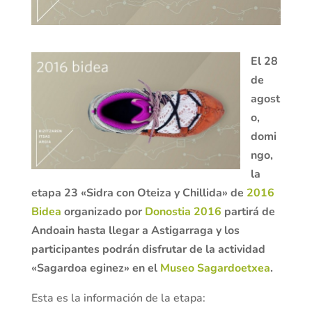
El 28
de
agost
o,
domi
ngo,
la
etapa 23 «Sidra con Oteiza y Chillida» de
2016
Bidea
organizado por
Donostia 2016
partirá de
Andoain hasta llegar a Astigarraga y los
participantes podrán disfrutar de la actividad
«Sagardoa eginez» en el
Museo Sagardoetxea
.
Esta es la información de la etapa: