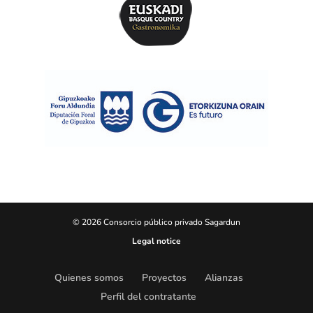
© 2026 Consorcio público privado Sagardun
Legal notice
Quienes somos
Proyectos
Alianzas
Perfil del contratante