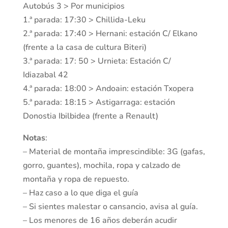
Autobús 3 > Por municipios
1.ª parada: 17:30 > Chillida-Leku
2.ª parada: 17:40 > Hernani: estación C/ Elkano
(frente a la casa de cultura Biteri)
3.ª parada: 17: 50 > Urnieta: Estación C/
Idiazabal 42
4.ª parada: 18:00 > Andoain: estación Txopera
5.ª parada: 18:15 > Astigarraga: estación
Donostia Ibilbidea (frente a Renault)
Notas
:
– Material de montaña imprescindible: 3G (gafas,
gorro, guantes), mochila, ropa y calzado de
montaña y ropa de repuesto.
– Haz caso a lo que diga el guía
– Si sientes malestar o cansancio, avisa al guía.
– Los menores de 16 años deberán acudir