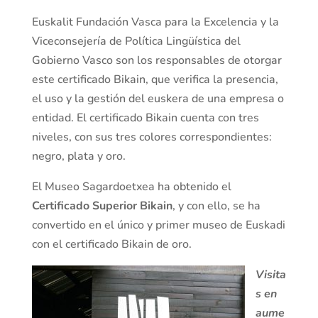
Euskalit Fundación Vasca para la Excelencia y la
Viceconsejería de Política Lingüística del
Gobierno Vasco son los responsables de otorgar
este certificado Bikain, que verifica la presencia,
el uso y la gestión del euskera de una empresa o
entidad. El certificado Bikain cuenta con tres
niveles, con sus tres colores correspondientes:
negro, plata y oro.
El Museo Sagardoetxea ha obtenido el
Certificado Superior Bikain
, y con ello, se ha
convertido en el único y primer museo de Euskadi
con el certificado Bikain de oro.
Visita
s en
aume