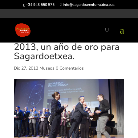
+34 943 550 575
info@sagardoarenlurraldea.eus
2013, un año de oro para
Sagardoetxea.
Dic 27, 2013
Museos
0 Comentarios