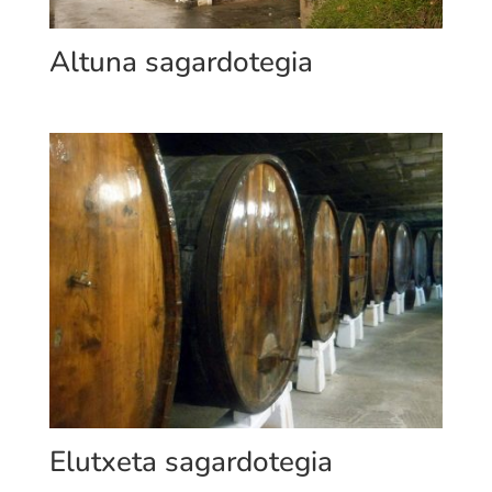
Altuna sagardotegia
Elutxeta sagardotegia