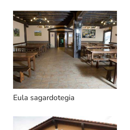
Eula sagardotegia