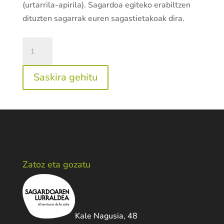
(urtarrila-apirila). Sagardoa egiteko erabiltzen
dituzten sagarrak euren sagastietakoak dira.
Elorrabi
sagardotegia
quantity
Saskira gehitu
Zatoz eta gozatu
Kale Nagusia, 48