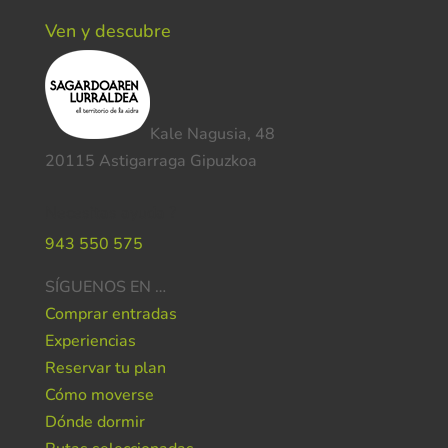
Ven y descubre
Kale Nagusia, 48
20115 Astigarraga Gipuzkoa
Necesitas ayuda ?
943 550 575
SÍGUENOS EN …
Comprar entradas
Experiencias
Reservar tu plan
Cómo moverse
Dónde dormir