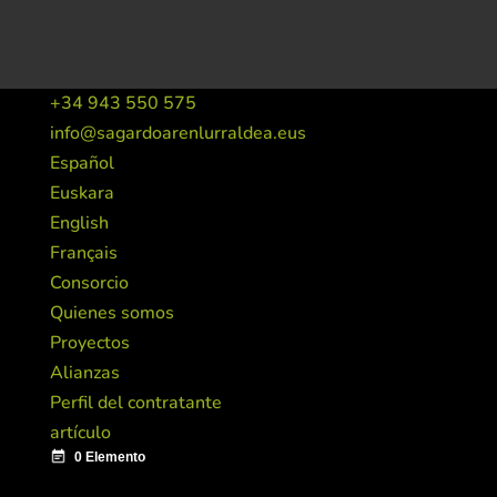
+34 943 550 575
info@sagardoarenlurraldea.eus
Español
Euskara
English
Français
Consorcio
Quienes somos
Proyectos
Alianzas
Perfil del contratante
artículo