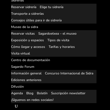
Sidrerías
Reservar sidrería
Elige tu sidrería
Transporte a sidrerías
Consejos útiles para ir de sidrería
Museo de la sidra
Reservar visitas
Sagardoetxea – el museo
Exposición y espacios
Tipos de visita
Cómo llegar y accesos
Tarifas y horarios
Visita virtual
Centro de documentación
Sagardo Forum
Información general
Concurso Internacional de Sidra
Ediciones anteriores
Difusión
Agenda
Blog
Boletín
Suscripción newsletter
¡Síguenos en redes sociales!