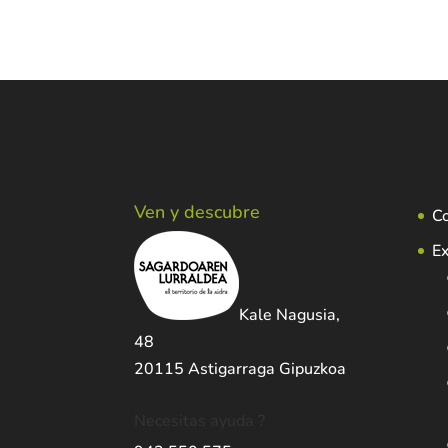
Ven y descubre
C
Ex
Kale Nagusia,
48
20115 Astigarraga Gipuzkoa
Necesitas ayuda ?