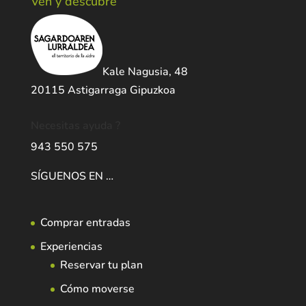
Ven y descubre
Kale Nagusia, 48
20115 Astigarraga Gipuzkoa
Necesitas ayuda ?
943 550 575
SÍGUENOS EN …
Comprar entradas
Experiencias
Reservar tu plan
Cómo moverse