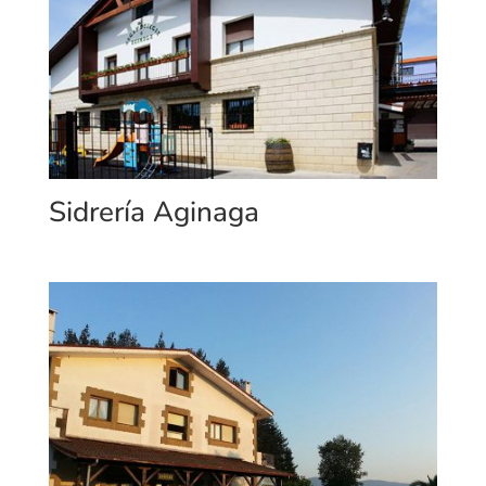
Sidrería Aginaga