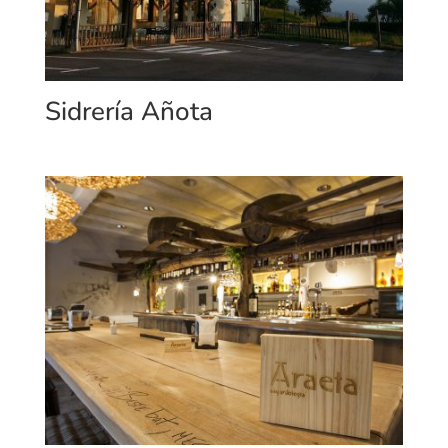
Sidrería Añota