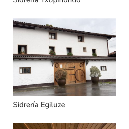
Sidrería Egiluze