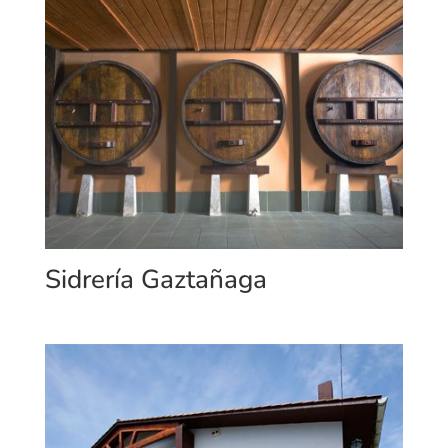
Sidrería Gaztañaga