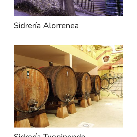
Sidrería Alorrenea
Sidrería Txopinondo