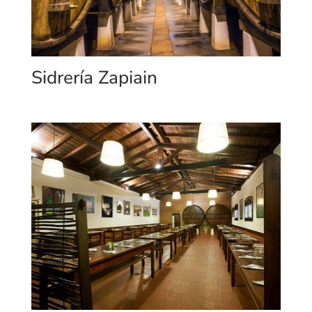
Sidrería Zapiain