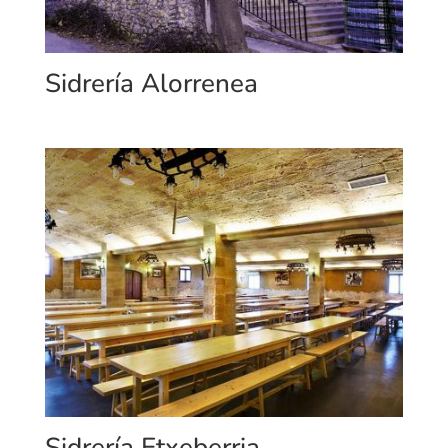
Sidrería Alorrenea
Sidrería Etxeberria