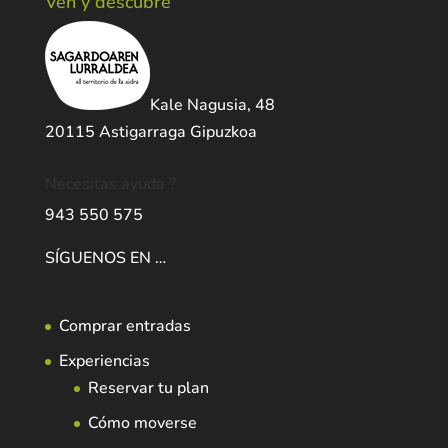
Ven y descubre
Kale Nagusia, 48
20115 Astigarraga Gipuzkoa
Necesitas ayuda ?
943 550 575
SÍGUENOS EN …
Comprar entradas
Experiencias
Reservar tu plan
Cómo moverse